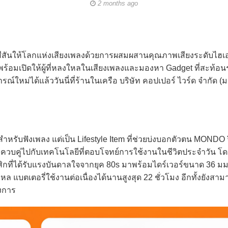
2 months ago
มสีสันให้โลกแห่งเสียงเพลงด้วยการผสมผสานคุณภาพเสียงระดับไฮเอ
น พร้อมเปิดให้ผู้ที่หลงใหลในเสียงเพลงและมองหา Gadget ที่สะท้อ
ใหม่ได้แล้ววันนี่ที่ร้านในเครือ บริษัท คอปเปอร์ ไวร์ด จำกัด 
หรับฟังเพลง แต่เป็น Lifestyle Item ที่ช่วยบ่งบอกตัวตน MONDO 
 ควบคู่ไปกับเทคโนโลยีที่ตอบโจทย์การใช้งานในชีวิตประจำวัน โด
สิกที่ได้รับแรงบันดาลใจจากยุค 80s มาพร้อมไดร์เวอร์ขนาด 36 ม
ไหล แบตเตอรี่ใช้งานต่อเนื่องได้นานสูงสุด 22 ชั่วโมง อีกทั้งยังสาม
องการ