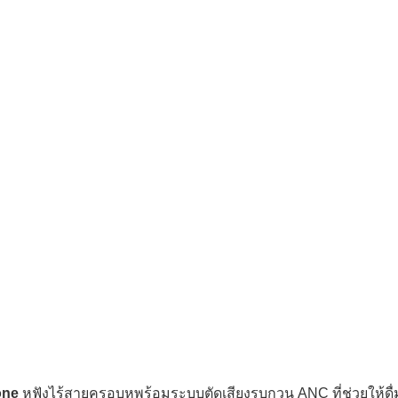
one
หูฟังไร้สายครอบหูพร้อมระบบตัดเสียงรบกวน ANC ที่ช่วยให้ดื่