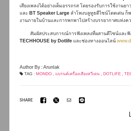
เสียงเพลงได้อย่างเต็มอรรถรส โดยรองรับการใช้งานยาวน
และ
BT Speaker Large
ลำโพงบลูทูธดีไซน์โดดเด่น ก็พร
งานภายในบ้านและการพกพาไปสร้างบรรยากาศแห่งความ
สัมผัสประสบการณ์การฟังเพลงที่ผสานดีไซน์และฟังก์
TECHHOUSE by Dotlife
และช่องทางออนไลน์
www.do
Author By : Arunlak
TAG :
MONDO
,
แบรนด์เครื่องเสียงสวีเดน
,
DOTLIFE
,
TE
SHARE