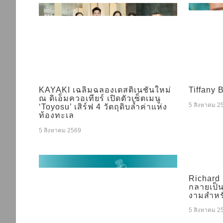
KAYAKI เฉลิมฉลองเดสติเนชันใหม่
Tiffany 
ณ ดิเอ็มควอเทียร์ เปิดตัวเซ็ตเมนู
5 สิงหาคม 2
‘Toyosu’ เสิร์ฟ 4 วัตถุดิบล้ำค่าแห่ง
ท้องทะเล
5 สิงหาคม 2569
Richard 
กลายเป็
งามสำหรั
5 สิงหาคม 2