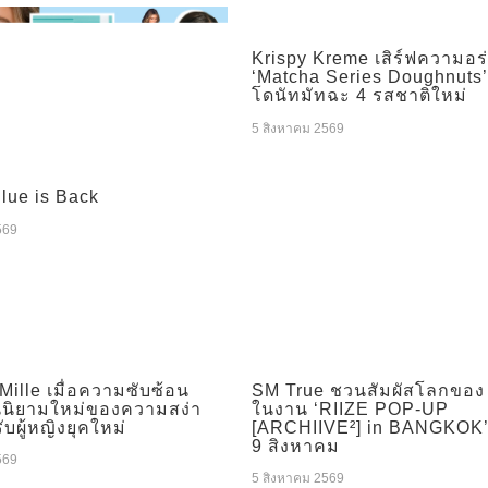
Krispy Kreme เสิร์ฟความอ
‘Matcha Series Doughnuts’
โดนัทมัทฉะ 4 รสชาติใหม่
5 สิงหาคม 2569
Blue is Back
569
Mille เมื่อความซับซ้อน
SM True ชวนสัมผัสโลกของ
นนิยามใหม่ของความสง่า
ในงาน ‘RIIZE POP-UP
บผู้หญิงยุคใหม่
[ARCHIIVE²] in BANGKOK’ ว
9 สิงหาคม
569