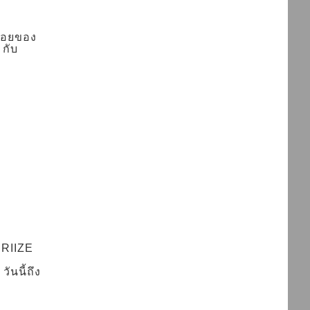
ร่อยของ
 กับ
 RIIZE
ันนี้ถึง