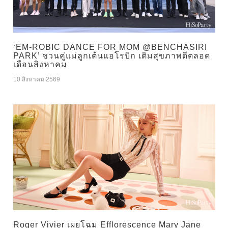
‘EM-ROBIC DANCE FOR MOM @BENCHASIRI
PARK’ ชวนคู่แม่ลูกเต้นแอโรบิก เติมสุขภาพดีตลอด
เดือนสิงหาคม
10 สิงหาคม 2569
Roger Vivier เผยโฉม Efflorescence Mary Jane