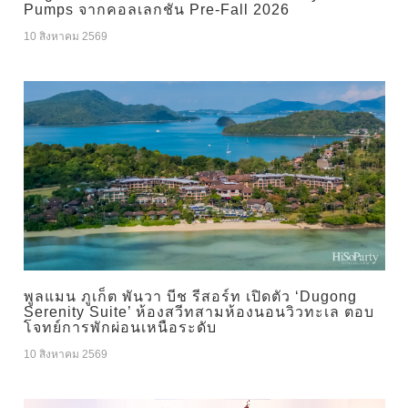
Pumps จากคอลเลกชัน Pre-Fall 2026
10 สิงหาคม 2569
พูลแมน ภูเก็ต พันวา บีช รีสอร์ท เปิดตัว ‘Dugong
Serenity Suite’ ห้องสวีทสามห้องนอนวิวทะเล ตอบ
โจทย์การพักผ่อนเหนือระดับ
10 สิงหาคม 2569