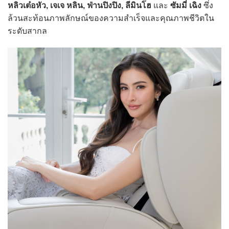
หลิวเต๋อหัว, เจเจ หลิน, ฟ่านปิงปิง, ลีมินโฮ
และ
ซัมมี่ เฉิง
ซึ่ง
ล้วนสะท้อนภาพลักษณ์ของความสำเร็จและคุณภาพชีวิตใน
ระดับสากล