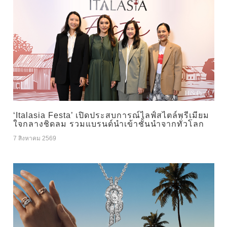
‘Italasia Festa’ เปิดประสบการณ์ไลฟ์สไตล์พรีเมียม
ใจกลางชิดลม รวมแบรนด์นำเข้าชั้นนำจากทั่วโลก
7 สิงหาคม 2569