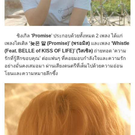
ซิงเกิล
‘Promise
’ ประกอบด้วยทั้งหมด 2 เพลง ได้แก่
เพลงไตเติล
‘늦은 말 (Promise)’ (พรอมิส)
และเพลง
‘Whistle
(Feat. BELLE of KISS OF LIFE)’ (วิสเซิล)
ถ่ายทอด ‘ความ
รักที่รู้สึกขอบคุณ’ ต่อแฟนๆ ที่คอยมอบกำลังใจและความรัก
อย่างมั่นคงเสมอมา ผ่านเสียงดนตรีที่เต็มไปด้วยความอ่อน
โยนและความหมายลึกซึ้ง