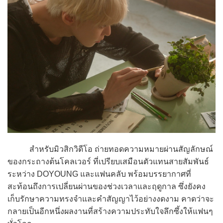
สำหรับมิวสิกวิดีโอ ถ่ายทอดความหมายผ่านสัญลักษณ์
ของกระถางต้นโคลเวอร์ ที่เปรียบเสมือนตัวแทนสายสัมพันธ์
ระหว่าง DOYOUNG และแฟนคลับ พร้อมบรรยากาศที่
สะท้อนถึงการเปลี่ยนผ่านของช่วงเวลาและฤดูกาล ซึ่งยังคง
เก็บรักษาความทรงจำและคำสัญญาไว้อย่างงดงาม คาดว่าจะ
กลายเป็นอีกหนึ่งผลงานที่สร้างความประทับใจลึกซึ้งให้แฟนๆ