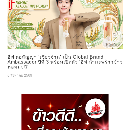
อีฟ ต่อสัญญา ‘เซียวจ้าน’ เป็น Global Brand
Ambassador ปีที่ 3 พร้อมเปิดตัว ‘อีฟ น้ำมะพร้าวข้าว
หอมมะลิ’
6 สิงหาคม 2569