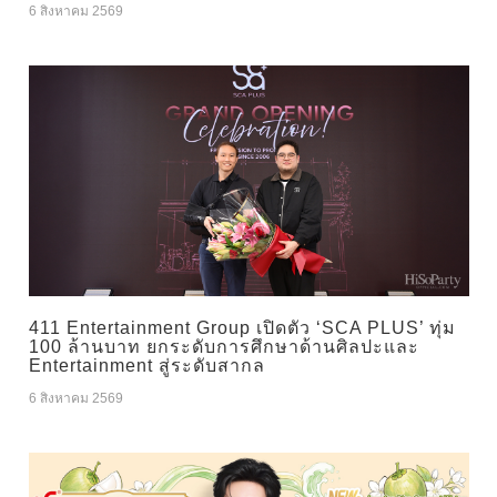
6 สิงหาคม 2569
411 Entertainment Group เปิดตัว ‘SCA PLUS’ ทุ่ม
100 ล้านบาท ยกระดับการศึกษาด้านศิลปะและ
Entertainment สู่ระดับสากล
6 สิงหาคม 2569