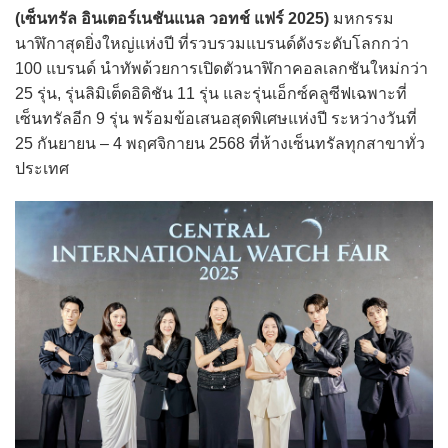
(เซ็นทรัล อินเตอร์เนชันแนล วอทช์ แฟร์ 2025)
มหกรรม
นาฬิกาสุดยิ่งใหญ่แห่งปี ที่รวบรวมแบรนด์ดังระดับโลกกว่า
100 แบรนด์ นำทัพด้วยการเปิดตัวนาฬิกาคอลเลกชันใหม่กว่า
25 รุ่น, รุ่นลิมิเต็ดอิดิชัน 11 รุ่น และรุ่นเอ็กซ์คลูซีฟเฉพาะที่
เซ็นทรัลอีก 9 รุ่น พร้อมข้อเสนอสุดพิเศษแห่งปี ระหว่างวันที่
25 กันยายน – 4 พฤศจิกายน 2568 ที่ห้างเซ็นทรัลทุกสาขาทั่ว
ประเทศ