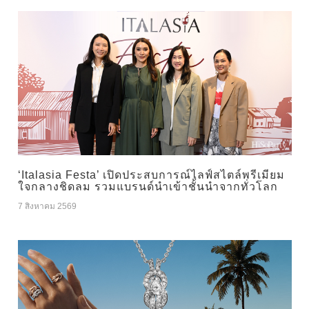
‘Italasia Festa’ เปิดประสบการณ์ไลฟ์สไตล์พรีเมียม
ใจกลางชิดลม รวมแบรนด์นำเข้าชั้นนำจากทั่วโลก
7 สิงหาคม 2569