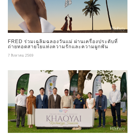
FRED ร่วมเฉลิมฉลองวันแม่ ผ่านเครื่องประดับที่
ถ่ายทอดสายใยแห่งความรักและความผูกพัน
7 สิงหาคม 2569