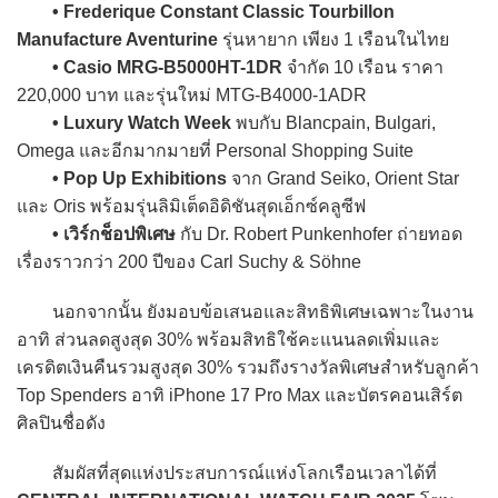
• Frederique Constant Classic Tourbillon
Manufacture Aventurine
รุ่นหายาก เพียง 1 เรือนในไทย
• Casio MRG-B5000HT-1DR
จำกัด 10 เรือน ราคา
220,000 บาท และรุ่นใหม่ MTG-B4000-1ADR
• Luxury Watch Week
พบกับ Blancpain, Bulgari,
Omega และอีกมากมายที่ Personal Shopping Suite
• Pop Up Exhibitions
จาก Grand Seiko, Orient Star
และ Oris พร้อมรุ่นลิมิเต็ดอิดิชันสุดเอ็กซ์คลูซีฟ
• เวิร์กช็อปพิเศษ
กับ Dr. Robert Punkenhofer ถ่ายทอด
เรื่องราวกว่า 200 ปีของ Carl Suchy & Söhne
นอกจากนั้น ยังมอบข้อเสนอและสิทธิพิเศษเฉพาะในงาน
อาทิ ส่วนลดสูงสุด 30% พร้อมสิทธิใช้คะแนนลดเพิ่มและ
เครดิตเงินคืนรวมสูงสุด 30% รวมถึงรางวัลพิเศษสำหรับลูกค้า
Top Spenders อาทิ iPhone 17 Pro Max และบัตรคอนเสิร์ต
ศิลปินชื่อดัง
สัมผัสที่สุดแห่งประสบการณ์แห่งโลกเรือนเวลาได้ที่