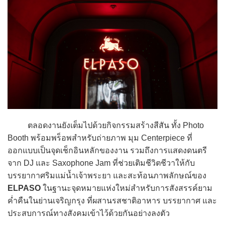
ตลอดงานยังเต็มไปด้วยกิจกรรมสร้างสีสัน ทั้ง Photo
Booth พร้อมพร็อพสำหรับถ่ายภาพ มุม Centerpiece ที่
ออกแบบเป็นจุดเช็กอินหลักของงาน รวมถึงการแสดงดนตรี
จาก DJ และ Saxophone Jam ที่ช่วยเติมชีวิตชีวาให้กับ
บรรยากาศริมแม่น้ำเจ้าพระยา และสะท้อนภาพลักษณ์ของ
ELPASO
ในฐานะจุดหมายแห่งใหม่สำหรับการสังสรรค์ยาม
ค่ำคืนในย่านเจริญกรุง ที่ผสานรสชาติอาหาร บรรยากาศ และ
ประสบการณ์ทางสังคมเข้าไว้ด้วยกันอย่างลงตัว