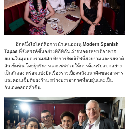
อีกหนึ่งไฮไลต์คือการนำเสนอเมนู
Modern Spanish
Tapas
ที่รังสรรค์ขึ้นอย่างพิถีพิถัน ถ่ายทอดรสชาติอาหาร
สเปนในมุมมองร่วมสมัย ทั้งการจัดเสิร์ฟที่สวยงามและรสชาติ
อันเข้มข้น โดยผู้บริหารและเชฟร่วมให้การต้อนรับแขกอย่าง
เป็นกันเอง พร้อมแบ่งปันเรื่องราวเบื้องหลังแนวคิดของอาหาร
และคอนเซ็ปต์ของร้าน สร้างบรรยากาศที่อบอุ่นและเป็น
กันเองตลอดค่ำคืน