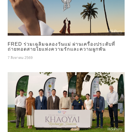
FRED ร่วมเฉลิมฉลองวันแม่ ผ่านเครื่องประดับที่
ถ่ายทอดสายใยแห่งความรักและความผูกพัน
7 สิงหาคม 2569