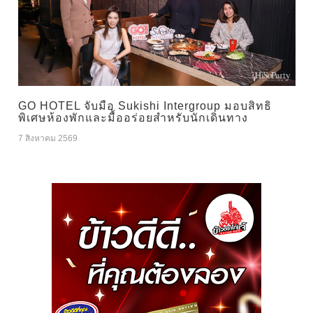
GO HOTEL จับมือ Sukishi Intergroup มอบสิทธิ
พิเศษห้องพักและมื้ออร่อยสำหรับนักเดินทาง
7 สิงหาคม 2569