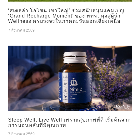
‘สเตลล่า โอโซน เขาใหญ่’ ร่วมสนับสนุนแคมเปญ
‘Grand Recharge Moment’ ของ ททท. มุ่งสู่ผู้นำ
Wellness ครบวงจรในภาคตะวันออกเฉียงเหนือ
7 สิงหาคม 2569
Sleep Well, Live Well เพราะสุขภาพที่ดี เริ่มต้นจาก
การนอนหลับที่มีคุณภาพ
7 สิงหาคม 2569