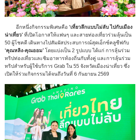
อีกหนึ่งกิจกรรมพิเศษคือ
‘เที่ยวลึกแบบไม่ลับ ไปกับเมือง
น่าเที่ยว’
ที่เปิดโอกาสให้แฟนๆ และสายท่องเที่ยวร่วมลุ้นเป็น
50 ผู้โชคดี เดินทางไปสัมผัสประสบการณ์สุดเอ็กซ์คลูซีฟกับ
‘คุณหลิง-คุณออม’
โดยแบ่งเป็น 2 รูปแบบ ได้แก่ การลุ้นร่วม
ทริปท่องเที่ยวและชิมอาหารท้องถิ่นกับทั้งคู่ และการลุ้นร่วม
ทริปสำหรับผู้ใช้บริการ Grab ใน 55 จังหวัดเมืองน่าเที่ยว ซึ่ง
เปิดให้ร่วมกิจกรรมได้จนถึงวันที่ 6 กันยายน 2569