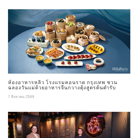
ห้องอาหารหลิว โรงแรมคอนราด กรุงเทพ ชวน
ฉลองวันแม่ด้วยอาหารจีนกวางตุ้งสูตรต้นตำรับ
7 สิงหาคม 2569