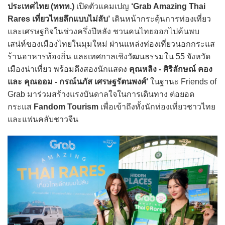
ประเทศไทย (ททท.)
เปิดตัวแคมเปญ
‘Grab Amazing Thai
Rares เที่ยวไทยลึกแบบไม่ลับ’
เดินหน้ากระตุ้นการท่องเที่ยว
และเศรษฐกิจในช่วงครึ่งปีหลัง ชวนคนไทยออกไปค้นพบ
เสน่ห์ของเมืองไทยในมุมใหม่ ผ่านแหล่งท่องเที่ยวนอกกระแส
ร้านอาหารท้องถิ่น และเทศกาลเชิงวัฒนธรรมใน 55 จังหวัด
เมืองน่าเที่ยว พร้อมดึงสองนักแสดง
คุณหลิง - ศิริลักษณ์ คอง
และ คุณออม - กรณ์นภัส เศรษฐรัตนพงศ์’
ในฐานะ Friends of
Grab มาร่วมสร้างแรงบันดาลใจในการเดินทาง ต่อยอด
กระแส
Fandom Tourism
เพื่อเข้าถึงทั้งนักท่องเที่ยวชาวไทย
และแฟนคลับชาวจีน