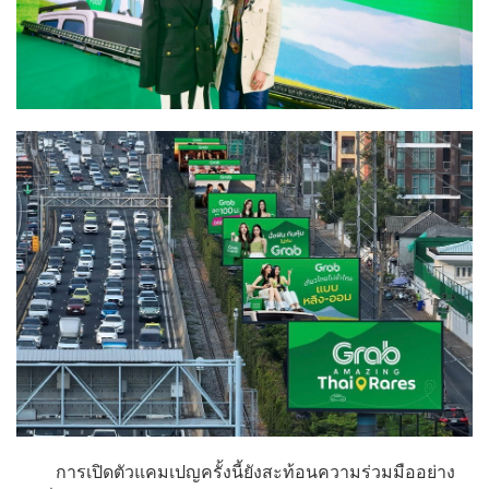
การเปิดตัวแคมเปญครั้งนี้ยังสะท้อนความร่วมมืออย่าง