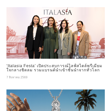
‘Italasia Festa’ เปิดประสบการณ์ไลฟ์สไตล์พรีเมียม
ใจกลางชิดลม รวมแบรนด์นำเข้าชั้นนำจากทั่วโลก
7 สิงหาคม 2569