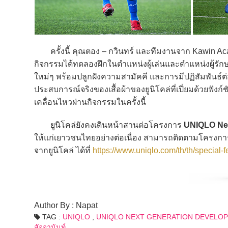
ครั้งนี้ คุณตอง – กวินทร์ และทีมงานจาก Kawin Aca
กิจกรรมได้ทดลองฝึกในตำแหน่งผู้เล่นและตำแหน่งผู้รักษาป
ใหม่ๆ พร้อมปลูกฝังความสามัคคี และการมีปฏิสัมพันธ์ต่อเ
ประสบการณ์จริงของเสื้อผ้าของยูนิโคล่ที่เปี่ยมด้วยฟังก
เคลื่อนไหวผ่านกิจกรรมในครั้งนี้
ยูนิโคล่ยังคงเดินหน้าสานต่อโครงการ
UNIQLO Nex
ให้แก่เยาวชนไทยอย่างต่อเนื่อง สามารถติดตามโครงก
จากยูนิโคล่ ได้ที่
https://www.uniqlo.com/th/th/special
Author By : Napat
TAG :
UNIQLO
,
UNIQLO NEXT GENERATION DEVELO
สัจจานันท์