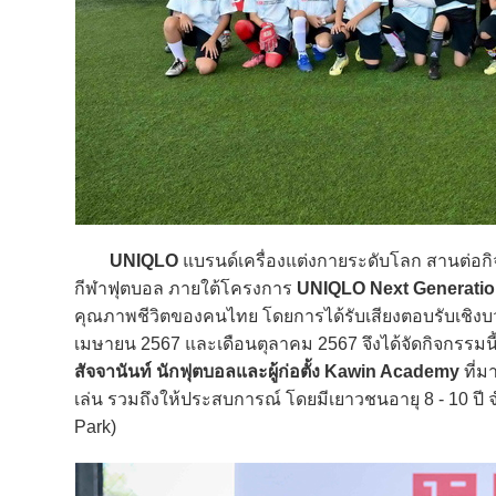
UNIQLO
แบรนด์เครื่องแต่งกายระดับโลก สานต่อ
กีฬาฟุตบอล ภายใต้โครงการ
UNIQLO Next Generati
คุณภาพชีวิตของคนไทย โดยการได้รับเสียงตอบรับเชิง
เมษายน 2567 และเดือนตุลาคม 2567 จึงได้จัดกิจกรรมนี้
สัจจานันท์
นักฟุตบอลและผู้ก่อตั้ง Kawin Academy
ที่ม
เล่น รวมถึงให้ประสบการณ์ โดยมีเยาวชนอายุ 8 - 10 ป
Park)