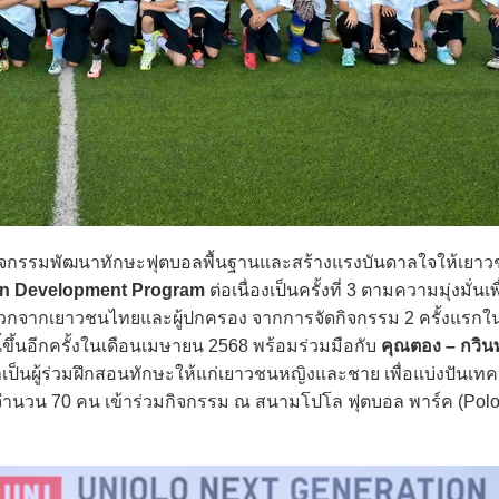
กิจกรรมพัฒนาทักษะฟุตบอลพื้นฐานและสร้างแรงบันดาลใจให้เยาว
on Development Program
ต่อเนื่องเป็นครั้งที่ 3 ตามความมุ่งมั่นเ
บวกจากเยาวชนไทยและผู้ปกครอง จากการจัดกิจกรรม 2 ครั้งแรกใ
ขึ้นอีกครั้งในเดือนเมษายน 2568 พร้อมร่วมมือกับ
คุณตอง – กวิน
าเป็นผู้ร่วมฝึกสอนทักษะให้แก่เยาวชนหญิงและชาย เพื่อแบ่งปันเท
ี จำนวน 70 คน เข้าร่วมกิจกรรม ณ สนามโปโล ฟุตบอล พาร์ค (Polo