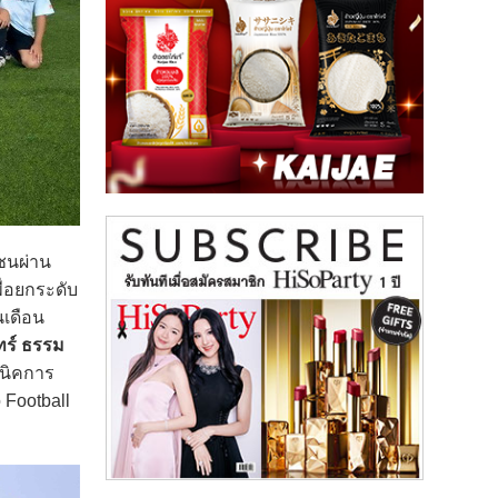
ชนผ่าน
พื่อยกระดับ
นเดือน
ทร์ ธรรม
คนิคการ
 Football