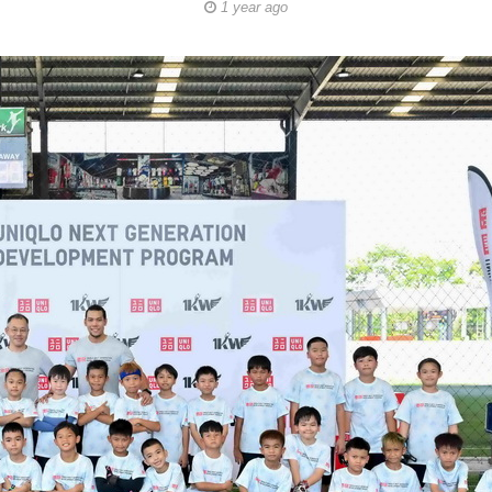
1 year ago