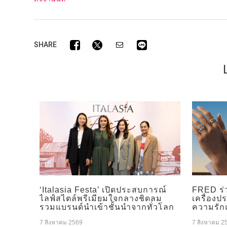
SHARE
‘Italasia Festa’ เปิดประสบการณ์
FRED ร่
ไลฟ์สไตล์พรีเมียมใจกลางชิดลม
เครื่องป
รวมแบรนด์นำเข้าชั้นนำจากทั่วโลก
ความรัก
7 สิงหาคม 2569
7 สิงหาคม 2