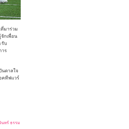
ี่มาร่วม
จักเพื่อน
ะรับ
กการ
บันดาลใจ
อคทีฟแวร์
วินทร์ ธรรม