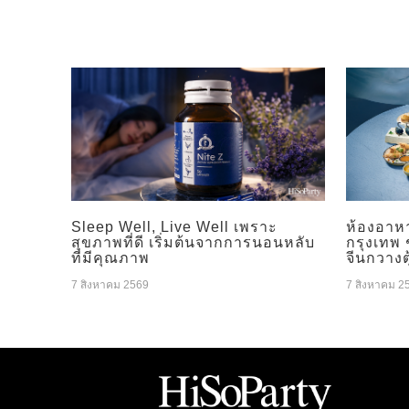
Sleep Well, Live Well เพราะ
ห้องอาห
สุขภาพที่ดี เริ่มต้นจากการนอนหลับ
กรุงเทพ
ที่มีคุณภาพ
จีนกวางต
7 สิงหาคม 2569
7 สิงหาคม 2