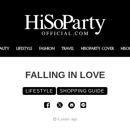
EAUTY
LIFESTYLE
FASHION
TRAVEL
HISOPARTY COVER
HISO
FALLING IN LOVE
LIFESTYLE
SHOPPING GUIDE
6 years ago