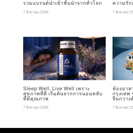
รวมแบรนด์นำเข้าชั้นนำจากทั่วโลก
ความรัก
7 สิงหาคม 2569
7 สิงหาคม 2
Sleep Well, Live Well เพราะ
ห้องอาห
สุขภาพที่ดี เริ่มต้นจากการนอนหลับ
กรุงเทพ
ที่มีคุณภาพ
จีนกวางต
7 สิงหาคม 2569
7 สิงหาคม 2