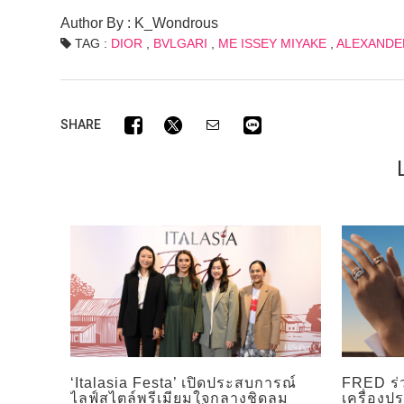
Author By : K_Wondrous
TAG :
DIOR
,
BVLGARI
,
ME ISSEY MIYAKE
,
ALEXANDE
SHARE
‘Italasia Festa’ เปิดประสบการณ์
FRED ร่
ไลฟ์สไตล์พรีเมียมใจกลางชิดลม
เครื่องป