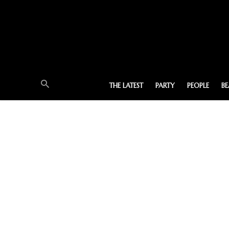
THE LATEST
PARTY
PEOPLE
B