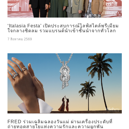
‘Italasia Festa’ เปิดประสบการณ์ไลฟ์สไตล์พรีเมียม
ใจกลางชิดลม รวมแบรนด์นำเข้าชั้นนำจากทั่วโลก
7 สิงหาคม 2569
FRED ร่วมเฉลิมฉลองวันแม่ ผ่านเครื่องประดับที่
ถ่ายทอดสายใยแห่งความรักและความผูกพัน