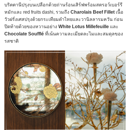
บริตตานีปรุงบนเปลือกด้วยถ่านร้อนเสิร์ฟพร้อมสตรอว์เบอร์รี
หมักและ red fruits dashi, รวมถึง
Charolais Beef Fillet
เนื้อ
วัวฝรั่งเศสปรุงด้วยกระเทียมดำไทยและวานิลลารมควัน ก่อน
ปิดท้ายด้วยของหวานอย่าง
White Lotus Millefeuille
และ
Chocolate Soufflé
ที่เน้นความละเมียดละไมและสมดุลของ
รสชาติ