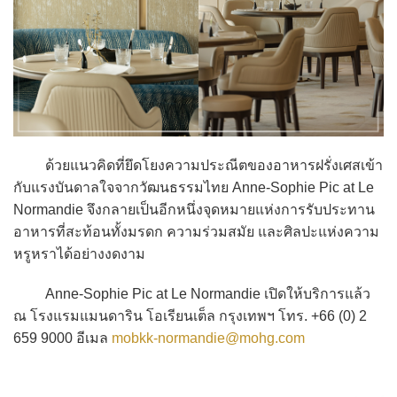
ด้วยแนวคิดที่ยึดโยงความประณีตของอาหารฝรั่งเศสเข้า
กับแรงบันดาลใจจากวัฒนธรรมไทย Anne-Sophie Pic at Le
Normandie จึงกลายเป็นอีกหนึ่งจุดหมายแห่งการรับประทาน
อาหารที่สะท้อนทั้งมรดก ความร่วมสมัย และศิลปะแห่งความ
หรูหราได้อย่างงดงาม
Anne-Sophie Pic at Le Normandie เปิดให้บริการแล้ว
ณ โรงแรมแมนดาริน โอเรียนเต็ล กรุงเทพฯ โทร. +66 (0) 2
659 9000 อีเมล
mobkk-normandie@mohg.com