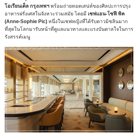
โอเรียนเต็ล กรุงเทพฯ
พร้อมถ่ายทอดเสน่ห์ของศิลปะการปรุง
อาหารฝรั่งเศสในจังหวะร่วมสมัย โดยมี
เชฟแอน-โซฟี พิค
(Anne-Sophie Pic)
หนึ่งในเชฟหญิงที่ได้รับดาวมิชลินมาก
ที่สุดในโลกมารับหน้าที่ดูแลแนวทางและแรงบันดาลใจในการ
รังสรรค์เมนู