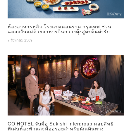
ห้องอาหารหลิว โรงแรมคอนราด กรุงเทพ ชวน
ฉลองวันแม่ด้วยอาหารจีนกวางตุ้งสูตรต้นตำรับ
7 สิงหาคม 2569
GO HOTEL จับมือ Sukishi Intergroup มอบสิทธิ
พิเศษห้องพักและมื้ออร่อยสำหรับนักเดินทาง