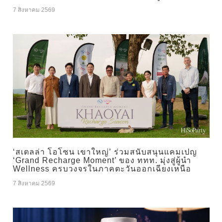
7 สิงหาคม 2569
‘สเตลล่า โอโซน เขาใหญ่’ ร่วมสนับสนุนแคมเปญ
‘Grand Recharge Moment’ ของ ททท. มุ่งสู่ผู้นำ
Wellness ครบวงจรในภาคตะวันออกเฉียงเหนือ
7 สิงหาคม 2569