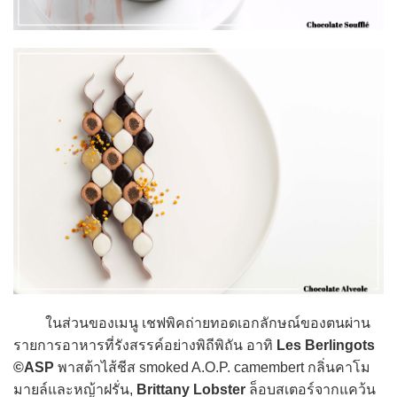
ในส่วนของเมนู เชฟพิคถ่ายทอดเอกลักษณ์ของตนผ่าน
รายการอาหารที่รังสรรค์อย่างพิถีพิถัน อาทิ
Les Berlingots
©ASP
พาสต้าไส้ชีส smoked A.O.P. camembert กลิ่นคาโม
มายล์และหญ้าฝรั่น,
Brittany Lobster
ล็อบสเตอร์จากแคว้น