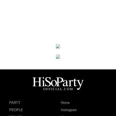
PARTY
Home
PEOPLE
Instragram