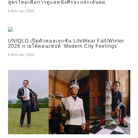
สูตรใหม่เพื่อการดูแลหนังศีรษะและเส้นผม
6 สิงหาคม 2569
UNIQLO เปิดตัวคอลเลกชัน LifeWear Fall/Winter
2026 ภายใต้คอนเซปต์ ‘Modern City Feelings’
6 สิงหาคม 2569