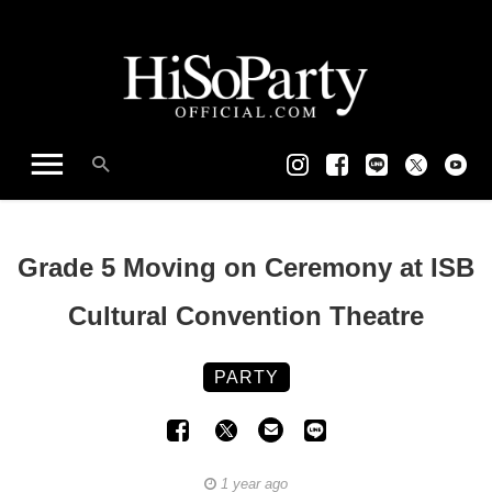
Grade 5 Moving on Ceremony at ISB
Cultural Convention Theatre
PARTY
1 year ago