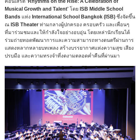
คอนเสิร์ต
‘Rhythms on the Rise: A Celebration of
Musical Growth and Talent’
โดย
ISB Middle School
Bands
แห่ง
International School Bangkok (ISB)
ซึ่งจัดขึ้น
ณ
ISB Theater
ท่ามกลางผู้ปกครอง ครอบครัว และเพื่อนๆ
ที่มาร่วมชมและให้กำลังใจอย่างอบอุ่น โดยเหล่านักเรียนได้
ร่วมถ่ายทอดพัฒนาการและความสามารถทางดนตรีผ่านการ
แสดงหลากหลายบทเพลง สร้างบรรยากาศแห่งความสุข เสียง
ปรบมือ และความทรงจำที่งดงามตลอดค่ำคืนที่ผ่านมา