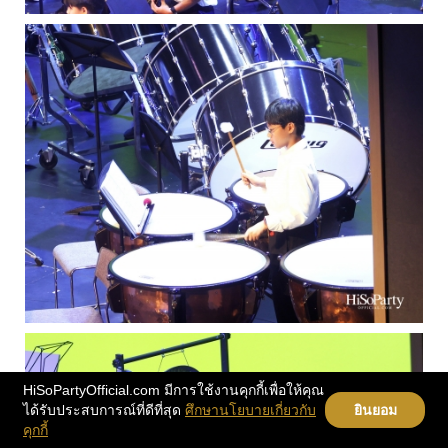
HiSoPartyOfficial.com มีการใช้งานคุกกี้เพื่อให้คุณ
ได้รับประสบการณ์ที่ดีที่สุด
ศึกษานโยบายเกี่ยวกับ
ยินยอม
คุกกี้