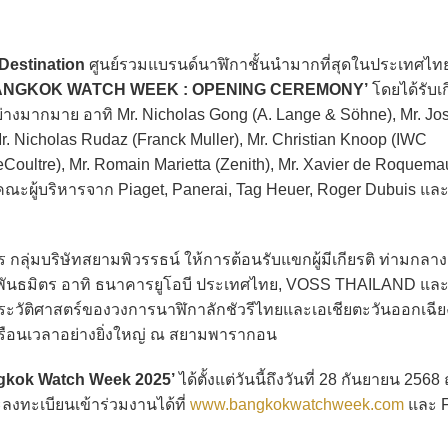
Destination
ศูนย์รวมแบรนด์นาฬิกาชั้นนำมากที่สุดในประเทศไท
ANGKOK WATCH WEEK : OPENING CEREMONY’
โดยได้รับเก
ย่างมากมาย อาทิ Mr. Nicholas Gong (A. Lange & Söhne), Mr. Jo
Mr. Nicholas Rudaz (Franck Muller), Mr. Christian Knoop (IWC
Coultre), Mr. Romain Marietta (Zenith), Mr. Xavier de Roquema
คณะผู้บริหารจาก Piaget, Panerai, Tag Heuer, Roger Dubuis และ
 กลุ่มบริษัทสยามพิวรรธน์ ให้การต้อนรับแขกผู้มีเกียรติ ท่ามกลาง
ันธมิตร อาทิ ธนาคารยูโอบี ประเทศไทย, VOSS THAILAND และ
ประวัติศาสตร์ของวงการนาฬิกาลักชัวรีไทยและเอเชียตะวันออกเฉียง
รือนเวลาอย่างยิ่งใหญ่ ณ สยามพารากอน
gkok Watch Week 2025’
ได้ตั้งแต่วันนี้ถึงวันที่ 28 กันยายน 256
ทะเบียนเข้าร่วมงานได้ที่
www.bangkokwatchweek.com
และ F