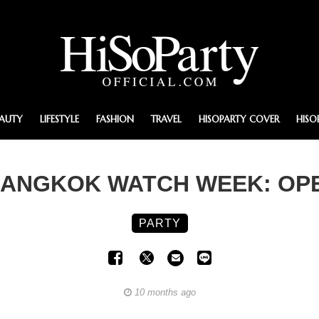
EAUTY
LIFESTYLE
FASHION
TRAVEL
HISOPARTY COVER
HISO
BANGKOK WATCH WEEK: OP
PARTY
10 months ago