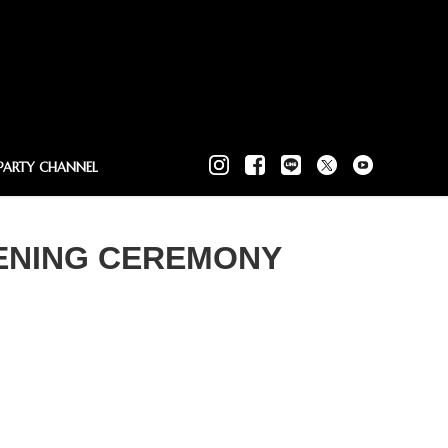
PARTY CHANNEL
ENING CEREMONY