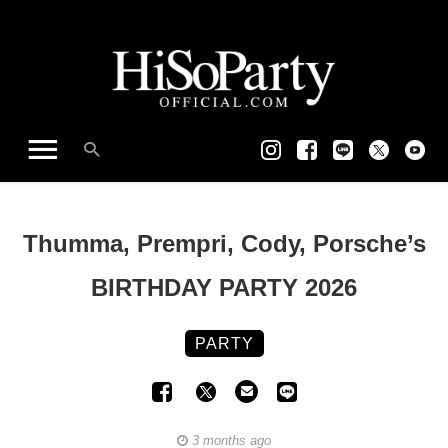
Thumma, Prempri, Cody, Porsche’s
BIRTHDAY PARTY 2026
PARTY
3 months ago