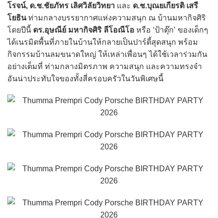
โรจน์, ด.ช.ชัยภัทร เลิศวิลัยวิทยา
และ
ด.ช.บุณยเกียรติ เสรี
โยธิน
ท่ามกลางบรรยากาศแห่งความสนุก ณ บ้านมหากิจศิริ
โดยปีนี้
ดร.อุษณีย์ มหากิจศิริ ลีโอณีโอ
หรือ ‘ป้าตุ๊ก’ ของเด็กๆ
ได้เนรมิตพื้นที่ภายในบ้านให้กลายเป็นปาร์ตี้สุดสนุก พร้อม
กิจกรรมบ้านลมขนาดใหญ่ ให้เหล่าเพื่อนๆ ได้ใช้เวลาร่วมกัน
อย่างเต็มที่ ท่ามกลางมิตรภาพ ความสนุก และความทรงจำ
อันน่าประทับใจของทั้งสี่ครอบครัวในวันพิเศษนี้