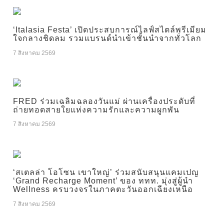
‘Italasia Festa’ เปิดประสบการณ์ไลฟ์สไตล์พรีเมียม
ใจกลางชิดลม รวมแบรนด์นำเข้าชั้นนำจากทั่วโลก
7 สิงหาคม 2569
FRED ร่วมเฉลิมฉลองวันแม่ ผ่านเครื่องประดับที่
ถ่ายทอดสายใยแห่งความรักและความผูกพัน
7 สิงหาคม 2569
‘สเตลล่า โอโซน เขาใหญ่’ ร่วมสนับสนุนแคมเปญ
‘Grand Recharge Moment’ ของ ททท. มุ่งสู่ผู้นำ
Wellness ครบวงจรในภาคตะวันออกเฉียงเหนือ
7 สิงหาคม 2569