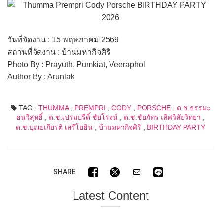
วันที่จัดงาน : 15 พฤษภาคม 2569
สถานที่จัดงาน : บ้านมหากิจศิริ
Photo By : Prayuth, Pumkiat, Veeraphol
Author By : Arunlak
TAG :
THUMMA
,
PREMPRI
,
CODY
,
PORSCHE
,
ด.ช.ธรรมะ
ธนวิสุทธิ์
,
ด.ช.เปรมปรีดิ์ ชัยโรจน์
,
ด.ช.ชัยภัทร เลิศวิลัยวิทยา
,
ด.ช.บุณยเกียรติ เสรีโยธิน
,
บ้านมหากิจศิริ
,
BIRTHDAY PARTY
SHARE
Latest Content