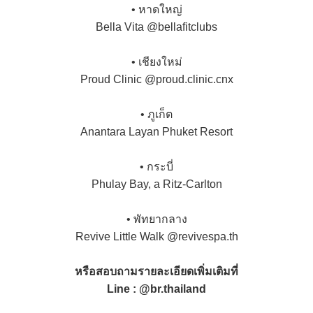
• หาดใหญ่
Bella Vita @bellafitclubs
• เชียงใหม่
Proud Clinic @proud.clinic.cnx
• ภูเก็ต
Anantara Layan Phuket Resort
• กระบี่
Phulay Bay, a Ritz-Carlton
• พัทยากลาง
Revive Little Walk @revivespa.th
หรือสอบถามรายละเอียดเพิ่มเติมที่
Line : @br.thailand