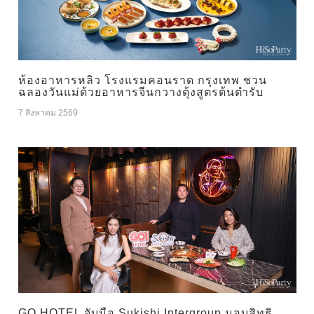
ห้องอาหารหลิว โรงแรมคอนราด กรุงเทพ ชวน
ฉลองวันแม่ด้วยอาหารจีนกวางตุ้งสูตรต้นตำรับ
7 สิงหาคม 2569
GO HOTEL จับมือ Sukishi Intergroup มอบสิทธิ