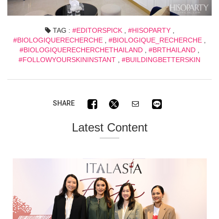
TAG :
#EDITORSPICK
,
#HISOPARTY
,
#BIOLOGIQUERECHERCHE
,
#BIOLOGIQUE_RECHERCHE
,
#BIOLOGIQUERECHERCHETHAILAND
,
#BRTHAILAND
,
#FOLLOWYOURSKININSTANT
,
#BUILDINGBETTERSKIN
SHARE
Latest Content