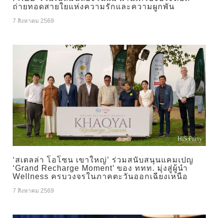
ถ่ายทอดสายใยแห่งความรักและความผูกพัน
7 สิงหาคม 2569
‘สเตลล่า โอโซน เขาใหญ่’ ร่วมสนับสนุนแคมเปญ
‘Grand Recharge Moment’ ของ ททท. มุ่งสู่ผู้นำ
Wellness ครบวงจรในภาคตะวันออกเฉียงเหนือ
7 สิงหาคม 2569