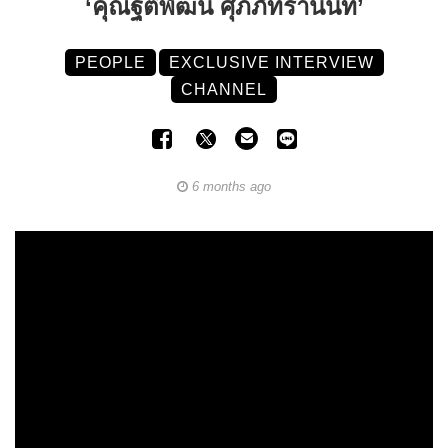
‘คุณฐิติพัฒน์ ศุภภัทรานนท์’
PEOPLE
EXCLUSIVE INTERVIEW
CHANNEL
6 months ago