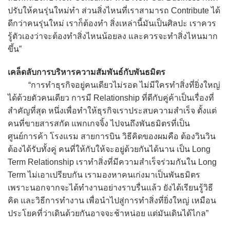
ปรับให้คนรุ่นใหม่ทำ ส่วนสิ่งไหนที่เราสามารถ Contribute ได้
ดีกว่าคนรุ่นใหม่ เราก็ต้องทำ สิ่งเหล่านี้มันเป็นศิลปะ เราควร
รู้ตัวเองว่าจะต้องทำสิ่งไหนน้อยลง และควรจะทำสิ่งไหนมาก
ขึ้น”
เคล็ดลับการบริหารความสัมพันธ์กับพันธมิตร
“การทำธุรกิจอยู่คนเดียวไม่รอด ไม่มีใครทำสิ่งที่ยิ่งใหญ่
ได้ด้วยตัวคนเดียว การมี Relationship ที่ดีกับคู่ค้าเป็นเรื่องที่
สำคัญที่สุด หนึ่งเพื่อทำให้ธุรกิจเราประสบความสำเร็จ ตั้งแต่
คนที่ขายสารสกัด แพกเกจจิ้ง ไปจนถึงพันธมิตรที่เป็น
ศูนย์การค้า โรงแรม สายการบิน วิธีคิดของผมคือ ต้องวินวิน
ต้องได้รับทั้งคู่ คนที่ให้กับให้จะอยู่ด้วยกันได้นาน เป็น Long
Term Relationship เราทำสิ่งที่มีความสำเร็จร่วมกันใน Long
Term ไม่เอาเปรียบกัน เรามองหาคนเก่งมาเป็นพันธมิตร
เพราะนอกจากจะได้ทำงานอย่างราบรื่นแล้ว ยังได้เรียนรู้วิธี
คิด และวิธีการทำงาน เพื่อนำไปสู่การทำสิ่งที่ยิ่งใหญ่ เหมือน
ประโยคที่ว่าเดินด้วยกันอาจจะช้าหน่อย แต่มันเดินได้ไกล”