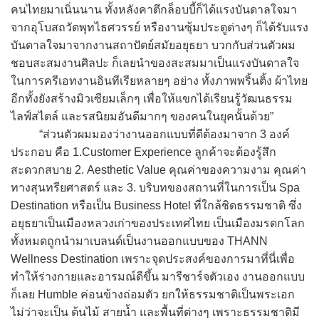
คนไทยมาเนิ่นนาน ทั้งหลังคาตึกล็อบบี้ก็ได้แรงบันดาลใจมา
จากอุโบสถวัดพุทไธศวรรย์ หรืองานซุ้มประตูต่างๆ ก็ได้รับแรง
บันดาลใจมาจากงานสถาปัตย์สมัยอยุธยา บวกกับส่วนตัวผม
ชอบสะสมงานศิลปะ ก็เลยนำของสะสมมาเป็นแรงบันดาลใจ
ในการครีเอทงานอินทีเรียหลายๆ อย่าง ทั้งภาพพริ้นติ้ง ผ้าไทย
อีกทั้งยังสร้างมิวเซียมเล็กๆ เพื่อให้แขกได้เรียนรู้วัฒนธรรม
ไลฟ์สไตล์ และรสนิยมอันดีมากๆ ของคนในยุคนั้นด้วย”
“ส่วนตัวผมมองว่างานออกแบบที่ดีต้องมาจาก 3 องค์
ประกอบ คือ 1.Customer Experience ลูกค้าจะต้องรู้สึก
สะดวกสบาย 2. Aesthetic Value คุณค่าของความงาม คุณค่า
ทางสุนทรียศาสตร์ และ 3. บริบทของสถานที่ในการเป็น Spa
Destination หรือเป็น Business Hotel ที่ใกล้ชิดธรรมชาติ ซึ่ง
อยุธยาเป็นเมืองหลวงเก่าของประเทศไทย เป็นเมืองมรดกโลก
ทั้งหมดถูกนำมาเบลนด์เป็นงานออกแบบของ THANN
Wellness Destination เพราะจุดประสงค์ของการมาที่นี่เพื่อ
ทำให้ร่างกายและอารมณ์ดีขึ้น มารีชาร์จตัวเอง งานออกแบบ
ก็เลย Humble ค่อนข้างถ่อมตัว ยกให้ธรรมชาติเป็นพระเอก
ไม่ว่าจะเป็น ต้นไม้ สายน้ำ และพื้นที่ต่างๆ เพราะธรรมชาติมี