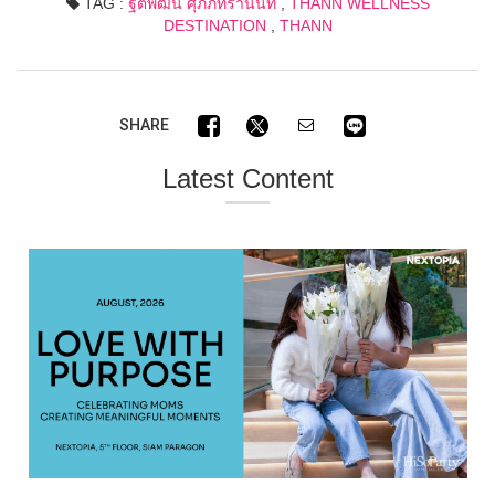
TAG :
ฐิติพัฒน์ ศุภภัทรานนท์
,
THANN WELLNESS
DESTINATION
,
THANN
SHARE
Latest Content