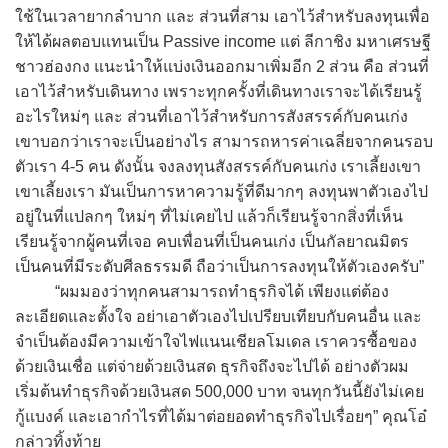
ใช้ในเวลายากลำบาก และ ส่วนที่สาม เอาไว้สำหรับลงทุนเพื่อ
ให้ได้ผลตอบแทนเป็น Passive income แต่ ลีกาชิง มหาเศรษฐี
ชาวฮ่องกง แนะนำให้แบ่งเงินออกมาเพิ่มอีก 2 ส่วน คือ ส่วนที่
เอาไว้สำหรับเดินทาง เพราะทุกครั้งที่เดินทางเราจะได้เรียนรู้
อะไรใหม่ๆ และ ส่วนที่เอาไว้สำหรับการสังสรรค์กับคนเก่ง
เขาบอกว่าเราจะเป็นอย่างไร สามารถหารค่าเฉลี่ยจากคนรอบ
ตัวเรา 4-5 คน ดังนั้น จงลงทุนสังสรรค์กับคนเก่ง เราเลี้ยงเขา
เขาเลี้ยงเรา มันเป็นการหาความรู้ที่ดีมากๆ ลงทุนพาตัวเองไป
อยู่ในที่แปลกๆ ใหม่ๆ ที่ไม่เคยไป แล้วก็เรียนรู้จากสิ่งที่เห็น
เรียนรู้จากผู้คนที่เจอ คบเพื่อนที่เป็นคนเก่ง เป็นกัลยาณมิตร
เป็นคนที่มีระดับศีลธรรมดี ถือว่าเป็นการลงทุนให้ตัวเองครับ”
“ผมมองว่าทุกคนสามารถทำธุรกิจได้ เพียงแต่ต้อง
ละเอียดและตั้งใจ อย่าเอาตัวเองไปเปรียบเทียบกับคนอื่น และ
จำเป็นต้องมีความเข้าใจไฟแนนเชียลโมเดล เราควรซื้อของ
ด้วยเงินเชื่อ แต่จ่ายด้วยเงินสด ธุรกิจถึงจะไปได้ อย่างตัวผม
เริ่มต้นทำธุรกิจด้วยเงินสด 500,000 บาท จนทุกวันนี้ยังไม่เคย
กู้แบงค์ และเอากำไรที่ได้มาต่อยอดทำธุรกิจไปเรื่อยๆ” คุณโอ๋
กล่าวทิ้งท้าย