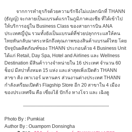
จากการทำธุรกิจด้วยความรักจึงไม่แปลกนักที่ THANN
(ธัญญ์) จะกลายเป็นแบรนด์แรกในภูมิภาคเอเชีย ที่ได้เข้าไป
ให้บริการอยู่ใน Business Class ของสายการบิน ANA
ประเทศญี่ปุ่น รวมทั้งยังเป็นแบรนด์ที่ช่วยปลุกกระแสให้คน
ไทยหันกลับมาตระหนักถึงคุณภาพของสินค้าแบรนด์ไทย โดย
ปัจจุบันผลิตภัณฑ์ของ THANN ประกอบด้วย 4 Business Unit
ได้แก่ Retail, Day Spa, Hotel and Airlines และ Wellness
Destination มีสินค้าวางจำหน่ายใน 16 ประเทศ จำนวน 60
ช็อป มีสปาทั้งหมด 15 แห่ง และล่าสุดเพิ่งเปิดตัว THANN
สาขา คิง เพาเวอร์ มหานคร ส่วนงานต่างประเทศ THANN
กำลังเตรียมเปิดตัว Flagship Store อีก 20 สาขาใน 4 เมือง
ของประเทศจีน คือ เซี่ยงไฮ้ ปักกิ่ง หางโจว และ เฉิงตู
Photo By : Pumkiat
Author By : Ouamporn Donsingha