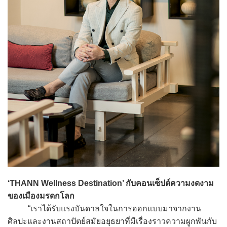
‘THANN Wellness Destination’ กับคอนเซ็ปต์ความงดงาม
ของเมืองมรดกโลก
“เราได้รับแรงบันดาลใจในการออกแบบมาจากงาน
ศิลปะและงานสถาปัตย์สมัยอยุธยาที่มีเรื่องราวความผูกพันกับ