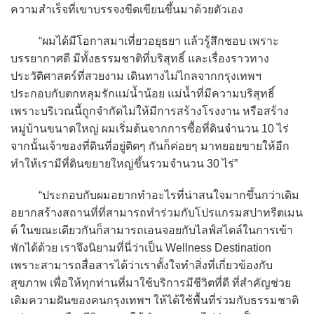
ความสำเร็จที่เขาบรรจงขีดเขียนขึ้นมาด้วยตัวเอง
“ผมได้มีโอกาสมาเที่ยวอยุธยา แล้วรู้สึกชอบ เพราะ
บรรยากาศดี มีทั้งธรรมชาติที่บริสุทธิ์ และเรื่องราวทาง
ประวัติศาสตร์ที่สวยงาม เดินทางไม่ไกลจากกรุงเทพฯ
ประกอบกับตกหลุมรักแม่น้ำน้อย แม่น้ำที่มีความบริสุทธิ์
เพราะบริเวณนี้ถูกจำกัดไม่ให้มีการสร้างโรงงาน หรือสร้าง
หมู่บ้านขนาดใหญ่ ผมเริ่มต้นจากการซื้อที่ดินจำนวน 10 ไร่
จากนั้นเจ้าของที่ดินที่อยู่ติดๆ กันก็ค่อยๆ มาทยอยขายให้อีก
ทำให้เรามีที่ดินขยายใหญ่ขึ้นรวมจำนวน 30 ไร่”
“ประกอบกับผมอยากทำอะไรที่น่าสนใจมากขึ้นกว่าเดิม
อยากสร้างสถานที่ที่สามารถทำร่วมกับโปรแกรมสปาทรีตเมน
ต์ ในขณะเดียวกันก็สามารถเอนจอยกับไลฟ์สไตล์ในการเข้า
พักได้ด้วย เราจึงนิยามที่นี่ว่าเป็น Wellness Destination
เพราะสามารถสื่อสารได้ว่าเราตั้งใจทำสิ่งที่เกี่ยวข้องกับ
สุขภาพ เพื่อให้ทุกท่านที่มาใช้บริการมีชีวิตที่ดี ที่สำคัญช่วย
เติมความฝันของคนกรุงเทพฯ ให้ได้ใช้พื้นที่ร่วมกับธรรมชาติ