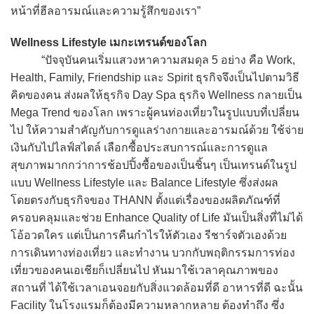
หน้าที่ฮีลอารมณ์และความรู้สึกของเรา”
Wellness Lifestyle เมกะเทรนด์ของโลก
“ปัจจุบันคนเริ่มแสวงหาความสมดุล 5 อย่าง คือ Work,
Health, Family, Friendship และ Spirit ธุรกิจจึงเป็นไปตามวิธี
คิดของคน ส่งผลให้ธุรกิจ Day Spa ธุรกิจ Wellness กลายเป็น
Mega Trend ของโลก เพราะผู้คนท่องเที่ยวในรูปแบบที่เปลี่ยน
ไป ให้ความสำคัญกับการดูแลร่างกายและอารมณ์ด้วย ใช้จ่าย
เงินกับไปไลฟ์สไตล์ เลือกซื้อประสบการณ์และการดูแล
สุขภาพมากกว่าการช้อปปิ้งซื้อของเป็นชิ้นๆ เป็นเทรนด์ในรูป
แบบ Wellness Lifestyle และ Balance Lifestyle ซึ่งส่งผล
โดยตรงกับธุรกิจของ THANN ตั้งแต่เรื่องของผลิตภัณฑ์ที่
ครอบคลุมและช่วย Enhance Quality of Life มันเป็นสิ่งที่ไม่ได้
โอ้อวดใคร แต่เป็นการคืนกำไรให้ตัวเอง รีชาร์จตัวเองด้วย
การเดินทางท่องเที่ยว และทำงาน บวกกับพฤติกรรมการท่อง
เที่ยวของคนเอเชียก็เปลี่ยนไป หันมาใช้เวลาคุณภาพของ
สถานที่ ได้ใช้เวลาเอนจอยกับสิ่งแวดล้อมที่ดี อาหารที่ดี ฉะนั้น
Facility ในโรงแรมก็ต้องมีความหลากหลาย ต้องทำถึง ซึ่ง