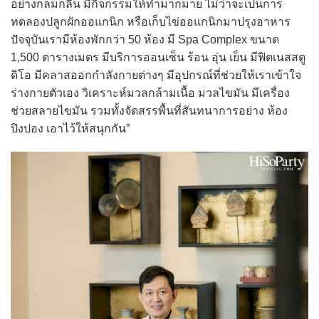
อย่างกลมกลืน มีกิจกรรมให้ทำมากมาย ไม่ว่าจะเป็นการ
ทดลองปลูกผักออแกนิก หรือเก็บไข่ออแกนิกมาปรุงอาหาร
ปัจจุบันเรามีห้องพักกว่า 50 ห้อง มี Spa Complex ขนาด
1,500 ตารางเมตร มีบริการออนเซ็น ร้อน อุ่น เย็น มีฟิตเนสสตู
ดิโอ มีคลาสออกกำลังกายต่างๆ มีอุปกรณ์ที่ช่วยให้เราเข้าใจ
ร่างกายตัวเอง วิเคราะห์มวลกล้ามเนื้อ มวลไขมัน มีเครื่อง
ช่วยสลายไขมัน รวมทั้งจัดสรรพื้นที่สันทนาการอย่าง ห้อง
ปิงปอง เอาไว้ให้สนุกกัน”