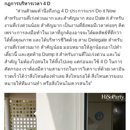
กฎการบริหารเวลา 4 D
“ส่วนตัวผมคำนึงถึงกฎ 4 D ประการแรก Do it Now
สำหรับงานที่เร่งด่วนมาก และสำคัญมาก สอง Date it สำหรับ
งานที่เร่งด่วนน้อย สำคัญมาก เป็นงานที่ยังพอมีเวลาค่อยๆ คิด
เพราะการลงมือทำในเวลาที่ถูกต้องอาจจะได้ผลลัพธ์ที่ดีกว่า
ได้ทั้งคุณภาพ และได้บริหารชีวิตด้วย สาม Delegate สำหรับ
งานที่เร่งด่วนมาก สำคัญน้อย มอบหมายให้ลูกน้องเอาไปทำ
เดี๋ยวนี้ และสุดท้าย Dump it สำหรับงานที่ไม่เร่งด่วน และไม่
สำคัญ ไม่ต้องไปสนใจ ให้ทิ้งไปเลย แต่ก่อนจะใช้ 4 D ในการ
คัดกรอง เราต้องมีความสามารถในการวิเคราะห์ด้วยเวลาอัน
รวดเร็วได้ว่าสิ่งไหนต้องทำเลย สิ่งไหนรอได้ สิ่งไหนควรมอบ
หมายให้ทีมงานทำ หรือสิ่งไหนไม่ควรสนใจ”