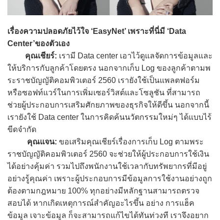
เรื่องความปลอดภัยไว้ใจ ‘EasyNet’ เพราะที่นี่มี ‘Data
Center’ของตัวเอง
คุณเชียร์:
เรามี Data center เอาไว้ดูแลจัดการข้อมูลและ
ให้บริการกับลูกค้าโดยตรง นอกจากเก็บ Log ของลูกค้าตามพ
ระราชบัญญัติคอมพิวเตอร์ 2560 เรายังใช้เป็นแพลตฟอร์ม
หรือซอฟท์แวร์ในการเพิ่มเซอร์วิสต์และโซลูชัน ที่สามารถ
ช่วยผู้ประกอบการเสริมศักยภาพของธุรกิจให้ดีขึ้น นอกจากนี้
เรายังใช้ Data center ในการคิดค้นนวัตกรรมใหม่ๆ ได้แบบไร้
ขีดจำกัด
คุณแจน:
ขอเสริมคุณเชียร์เรื่องการเก็บ Log ตามพระ
ราชบัญญัติคอมพิวเตอร์ 2560 จะช่วยให้ผู้ประกอบการใช้เงิน
ได้อย่างคุ้มค่า รวมไปถึงพนักงานใช้เวลากับทรัพยากรที่มีอยู่
อย่างรู้คุณค่า เพราะผู้ประกอบการมีข้อมูลการใช้งานอย่างถูก
ต้องตามกฎหมาย 100% ทุกอย่างมีหลักฐานสามารถตรวจ
สอบได้ หากเกิดเหตุการณ์สำคัญอะไรขึ้น อย่าง การแฮ็ค
ข้อมูล เจาะข้อมูล ก็จะสามารถแก้ไขได้ทันท่วงที เราจึงอยาก