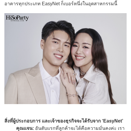
อาคารทุกประเภท EasyNet ก็เบอร์หนึ่งในอุตสาหกรรมนี้
สิ่งที่ผู้ประกอบการ และเจ้าของธุรกิจจะได้รับจาก ‘EasyNet’
คุณแจน:
อันดับแรกที่ลูกค้าจะได้คือความมั่นคงค่ะ เรา