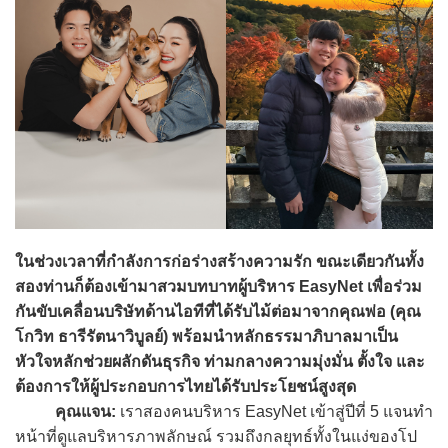
ในช่วงเวลาที่กำลังการก่อร่างสร้างความรัก ขณะเดียวกันทั้ง
สองท่านก็ต้องเข้ามาสวมบทบาทผู้บริหาร EasyNet เพื่อร่วม
กันขับเคลื่อนบริษัทด้านไอทีที่ได้รับไม้ต่อมาจากคุณพ่อ (คุณ
โกวิท ธารีรัตนาวิบูลย์) พร้อมนำหลักธรรมาภิบาลมาเป็น
หัวใจหลักช่วยผลักดันธุรกิจ ท่ามกลางความมุ่งมั่น ตั้งใจ และ
ต้องการให้ผู้ประกอบการไทยได้รับประโยชน์สูงสุด
คุณแจน:
เราสองคนบริหาร EasyNet เข้าสู่ปีที่ 5 แจนทำ
หน้าที่ดูแลบริหารภาพลักษณ์ รวมถึงกลยุทธ์ทั้งในแง่ของโป