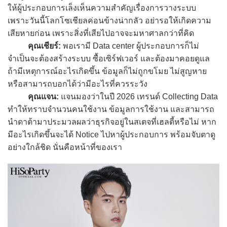
ให้ผู้ประกอบการเล็งเห็นความสำคัญเรื่องการวางระบบ
เพราะวันนี้โลกโซเชียลค่อนข้างน่ากลัว อย่ารอให้เกิดความ
เสียหายก่อน เพราะสิ่งที่เสียไปอาจจะมหาศาลกว่าที่คิด
คุณเชียร์:
พอเรามี Data center ผู้ประกอบการก็ไม่
จำเป็นจะต้องสร้างระบบ ซื้อเซิร์ฟเวอร์ และต้องมาคอยดูแล
ถ้ามีเหตุการณ์อะไรเกิดขึ้น ข้อมูลก็ไม่ถูกขโมย ไม่สูญหาย
หรือสามารถบอกได้ว่ามีอะไรที่ควรระวัง
คุณแจน:
แจนมองว่าในปี 2026 เทรนด์ Collecting Data
ทำให้ทราบจำนวนคนใช้งาน ข้อมูลการใช้งาน และสามารถ
นำดาต้ามาประมวลผลว่าธุรกิจอยู่ในสเตจที่เฮลตี้หรือไม่ หาก
มีอะไรเกิดขึ้นจะได้ Notice ไปหาผู้ประกอบการ พร้อมจับตาดู
อย่างใกล้ชิด นั่นคือหน้าที่ของเรา