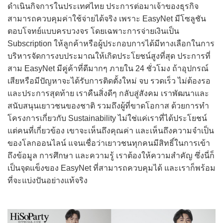
ดำเนินกิจการในประเทศไทย ประการต่อมาเจ้าของธุรกิจ
สามารถควบคุมค่าใช้จ่ายได้จริง เพราะ EasyNet มีโซลูชัน
ตอบโจทย์แบบครบวงจร โดยเฉพาะการจ่ายเงินเป็น
Subscription ให้ลูกค้าหรือผู้ประกอบการได้มีทางเลือกในการ
บริหารจัดการงบประมาณให้เกิดประโยชน์สูงที่สุด ประการที่
สาม EasyNet มีคู่ค้าที่ดีมากๆ ภายใน 24 ชั่วโมง ถ้าอุปกรณ์
เสียหรือมีปัญหาจะได้รับการติดตั้งใหม่ จบ รวดเร็ว ไม่ต้องรอ
และประการสุดท้าย เราคืนสิ่งดีๆ กลับสู่สังคม เราพัฒนาและ
สนับสนุนเยาวชนของชาติ รวมถึงผู้ที่ขาดโอกาส ด้วยการทำ
โครงการเกี่ยวกับ Sustainability ไม่ใช่แค่เราที่ได้ประโยชน์
แต่คนที่เกี่ยวข้อง เขาจะเห็นถึงคุณค่า และเห็นถึงความจำเป็น
ของโลกออนไลน์ แจนเชื่อว่าเยาวชนทุกคนมีสิทธิ์ในการเข้า
ถึงข้อมูล การศึกษา และความรู้ เราต้องให้ความสำคัญ ซึ่งนี่ก็
เป็นจุดแข็งของ EasyNet ที่สามารถควบคุมได้ และเราก็พร้อม
ที่จะแบ่งปันอย่างแท้จริง