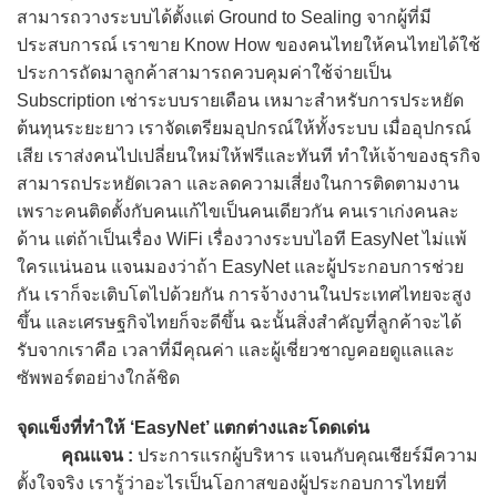
สามารถวางระบบได้ตั้งแต่ Ground to Sealing จากผู้ที่มี
ประสบการณ์ เราขาย Know How ของคนไทยให้คนไทยได้ใช้
ประการถัดมาลูกค้าสามารถควบคุมค่าใช้จ่ายเป็น
Subscription เช่าระบบรายเดือน เหมาะสำหรับการประหยัด
ต้นทุนระยะยาว เราจัดเตรียมอุปกรณ์ให้ทั้งระบบ เมื่ออุปกรณ์
เสีย เราส่งคนไปเปลี่ยนใหม่ให้ฟรีและทันที ทำให้เจ้าของธุรกิจ
สามารถประหยัดเวลา และลดความเสี่ยงในการติดตามงาน
เพราะคนติดตั้งกับคนแก้ไขเป็นคนเดียวกัน คนเราเก่งคนละ
ด้าน แต่ถ้าเป็นเรื่อง WiFi เรื่องวางระบบไอที EasyNet ไม่แพ้
ใครแน่นอน แจนมองว่าถ้า EasyNet และผู้ประกอบการช่วย
กัน เราก็จะเติบโตไปด้วยกัน การจ้างงานในประเทศไทยจะสูง
ขึ้น และเศรษฐกิจไทยก็จะดีขึ้น ฉะนั้นสิ่งสำคัญที่ลูกค้าจะได้
รับจากเราคือ เวลาที่มีคุณค่า และผู้เชี่ยวชาญคอยดูแลและ
ซัพพอร์ตอย่างใกล้ชิด
จุดแข็งที่ทำให้ ‘EasyNet’ แตกต่างและโดดเด่น
คุณแจน :
ประการแรกผู้บริหาร แจนกับคุณเชียร์มีความ
ตั้งใจจริง เรารู้ว่าอะไรเป็นโอกาสของผู้ประกอบการไทยที่