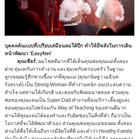
บุคคลต้นแบบที่เปรียบเสมือนลมใต้ปีก ทำให้มีพลังในการเดิน
หน้าพัฒนา ‘EasyNet’
คุณเชียร์:
ผมโชคดีมากที่ได้เห็นคุณพ่อคุณแม่ทั้งสอง
ฝ่าย ทุ่มเทกับการทำงาน และทุ่มเทกับครอบครัว ในฐานะ
ลูกเขยผมรู้สึกซาบซึ้งมากที่คุณแม่ (คุณกนิษฐา เมธินท
รังสรรค์) เป็น Strong Woman ที่ทำงานหนัก จนประสบความ
สำเร็จ แต่ท่านให้เกียรติ และคอยรับฟังผมมาตลอด ส่วนคุณ
พ่อของคุณแจนเป็น Super Dad ทำงานที่อเมริกา เลี้ยงดูและ
สอนคุณแจนไปพร้อมกัน Way of Teaching ของท่านดีมาก
ท่านให้คุณแจนได้ลองทำและรับผิดชอบในสิ่งที่ทำ ถือว่าเป็น
โอกาสที่จะได้พัฒนาตัวเอง ส่วนคุณพ่อคุณแม่ของผม ทั้งสอง
ท่านได้สื่อให้เห็นถึงการมีจิตใจที่ดี และคำว่า Healthy Family
มันเป็นยังไง ส่วนบุคคลสำคัญที่ขาดไม่ได้เลยก็คือ ภรรยาของ