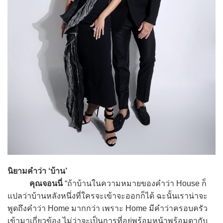
นิยามคำว่า ‘บ้าน’
คุณจอนนี่
“ถ้าบ้านในความหมายของคำว่า House ก็
แปลว่าบ้านหลังหนึ่งที่ใครจะเข้าจะออกก็ได้ ฉะนั้นเราน่าจะ
พูดถึงคำว่า Home มากกว่า เพราะ Home มีคำว่าครอบครัว
เข้ามาเกี่ยวข้อง ไม่ว่าจะเป็นการที่อยู่พร้อมหน้าพร้อมตากับ