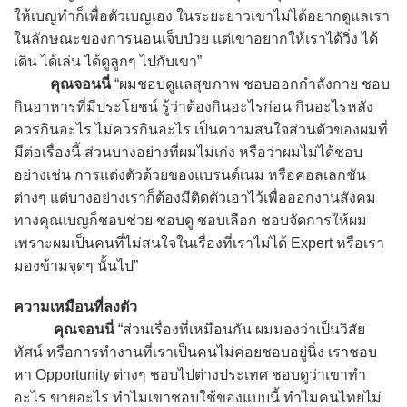
ให้เบญทำก็เพื่อตัวเบญเอง ในระยะยาวเขาไม่ได้อยากดูแลเรา
ในลักษณะของการนอนเจ็บป่วย แต่เขาอยากให้เราได้วิ่ง ได้
เดิน ได้เล่น ได้ดูลูกๆ ไปกับเขา”
คุณจอนนี่
“ผมชอบดูแลสุขภาพ ชอบออกกำลังกาย ชอบ
กินอาหารที่มีประโยชน์ รู้ว่าต้องกินอะไรก่อน กินอะไรหลัง
ควรกินอะไร ไม่ควรกินอะไร เป็นความสนใจส่วนตัวของผมที่
มีต่อเรื่องนี้ ส่วนบางอย่างที่ผมไม่เก่ง หรือว่าผมไม่ได้ชอบ
อย่างเช่น การแต่งตัวด้วยของแบรนด์เนม หรือคอลเลกชัน
ต่างๆ แต่บางอย่างเราก็ต้องมีติดตัวเอาไว้เพื่อออกงานสังคม
ทางคุณเบญก็ชอบช่วย ชอบดู ชอบเลือก ชอบจัดการให้ผม
เพราะผมเป็นคนที่ไม่สนใจในเรื่องที่เราไม่ได้ Expert หรือเรา
มองข้ามจุดๆ นั้นไป”
ความเหมือนที่ลงตัว
คุณจอนนี่
“ส่วนเรื่องที่เหมือนกัน ผมมองว่าเป็นวิสัย
ทัศน์ หรือการทำงานที่เราเป็นคนไม่ค่อยชอบอยู่นิ่ง เราชอบ
หา Opportunity ต่างๆ ชอบไปต่างประเทศ ชอบดูว่าเขาทำ
อะไร ขายอะไร ทำไมเขาชอบใช้ของแบบนี้ ทำไมคนไทยไม่