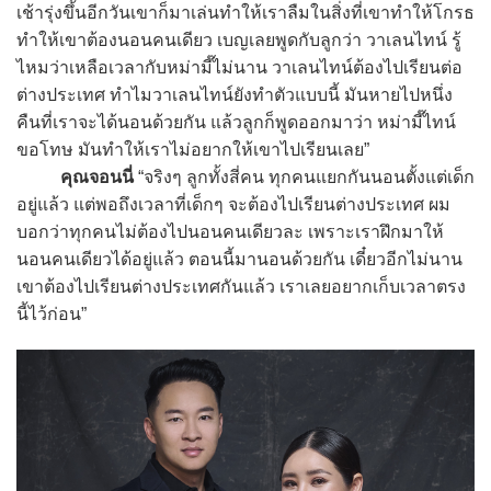
เช้ารุ่งขึ้นอีกวันเขาก็มาเล่นทำให้เราลืมในสิ่งที่เขาทำให้โกรธ
ทำให้เขาต้องนอนคนเดียว เบญเลยพูดกับลูกว่า วาเลนไทน์ รู้
ไหมว่าเหลือเวลากับหม่ามี๊ไม่นาน วาเลนไทน์ต้องไปเรียนต่อ
ต่างประเทศ ทำไมวาเลนไทน์ยังทำตัวแบบนี้ มันหายไปหนึ่ง
คืนที่เราจะได้นอนด้วยกัน แล้วลูกก็พูดออกมาว่า หม่ามี๊ไทน์
ขอโทษ มันทำให้เราไม่อยากให้เขาไปเรียนเลย”
คุณจอนนี่
“จริงๆ ลูกทั้งสี่คน ทุกคนแยกกันนอนตั้งแต่เด็ก
อยู่แล้ว แต่พอถึงเวลาที่เด็กๆ จะต้องไปเรียนต่างประเทศ ผม
บอกว่าทุกคนไม่ต้องไปนอนคนเดียวละ เพราะเราฝึกมาให้
นอนคนเดียวได้อยู่แล้ว ตอนนี้มานอนด้วยกัน เดี๋ยวอีกไม่นาน
เขาต้องไปเรียนต่างประเทศกันแล้ว เราเลยอยากเก็บเวลาตรง
นี้ไว้ก่อน”