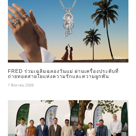
FRED ร่วมเฉลิมฉลองวันแม่ ผ่านเครื่องประดับที่
ถ่ายทอดสายใยแห่งความรักและความผูกพัน
7 สิงหาคม 2569