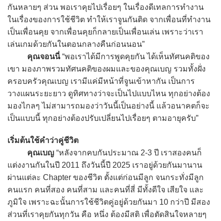
กันหลายๆ ส่วน พอเราคุยไปเรื่อยๆ ในเรื่องดีเทลการทำงาน
ในเรื่องของการใช้ชีวิต ทำให้เราจูนกันติด จากเพื่อนที่ทำงาน
เป็นเพื่อนคุย จากเพื่อนคุยก็กลายเป็นเพื่อนเล่น เพราะว่าเรา
เล่นเกมด้วยกันในตอนกลางคืนก่อนนอน”
คุณจอนนี่
“พอเราได้มีการพูดคุยกัน ได้เห็นทัศนคติของ
เขา มองภาพรวมทัศนคติของผมและของคุณเบญ รวมทั้งฝั่ง
ครอบครัวคุณเบญ เรามีแค่มีหน้าที่จูนเข้าหากัน เป็นการ
วางแผนระยะยาว ดูทิศทางว่าจะเป็นไปแบบไหน ทุกอย่างต้อง
มองไกลๆ ไม่สามารถมองว่าวันนี้เป็นอย่างนี้ แล้วอนาคตก็จะ
เป็นแบบนี้ ทุกอย่างต้องปรับเปลี่ยนไปเรื่อยๆ ตามอายุครับ”
เริ่มต้นใช้คำว่าคู่ชีวิต
คุณเบญ
“หลังจากคบกันประมาณ 2-3 ปี เราสองคนก็
แต่งงานกันในปี 2011 ถึงวันนี้ปี 2025 เราอยู่ด้วยกันมานาน
ผ่านแต่ละ Chapter ของชีวิต ตั้งแต่ก่อนมีลูก จนกระทั่งมีลูก
คนแรก คนที่สอง คนที่สาม และคนที่สี่ มีทั้งดีใจ เสียใจ และ
ภูมิใจ เพราะฉะนั้นการใช้ชีวิตคู่อยู่ด้วยกันมา 10 กว่าปี มีสอง
ส่วนที่เราคุยกันทุกวัน คือ หนึ่ง ต้องมีสติ เพื่อตัดสินใจหลายๆ