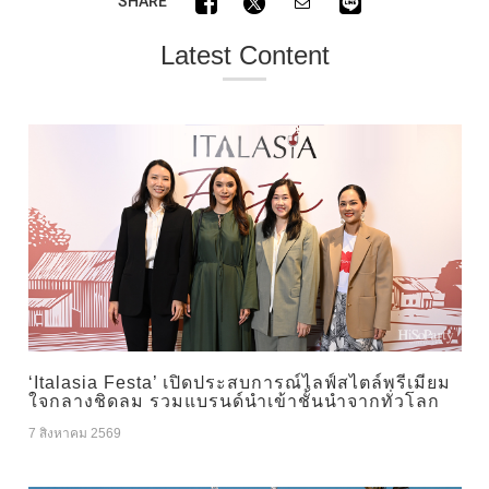
SHARE
Latest Content
‘Italasia Festa’ เปิดประสบการณ์ไลฟ์สไตล์พรีเมียม
ใจกลางชิดลม รวมแบรนด์นำเข้าชั้นนำจากทั่วโลก
7 สิงหาคม 2569