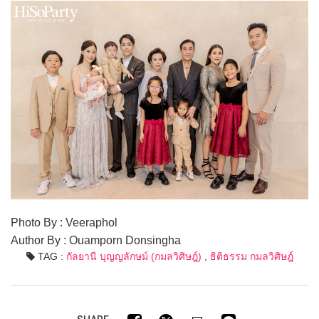
Photo By : Veeraphol
Author By : Ouamporn Donsingha
TAG :
กัลยานี บุญญลักษม์ (กมลวิศิษฎ์)
,
ธิติธรรม กมลวิศิษฎ์