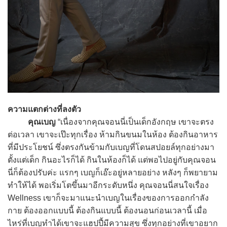
ความแตกต่างที่ลงตัว
คุณเบญ
“เนื่องจากคุณจอนนี่เป็นเด็กอังกฤษ เขาจะตรง
ต่อเวลา เขาจะเป๊ะทุกเรื่อง ห้ามกินขนมในห้อง ต้องกินอาหาร
ที่มีประโยชน์ ซึ่งตรงกันข้ามกับเบญที่โดนสปอยล์ทุกอย่างมา
ตั้งแต่เด็ก กินอะไรก็ได้ กินในห้องก็ได้ แต่พอไปอยู่กับคุณจอน
นี่ก็ต้องปรับค่ะ แรกๆ เบญก็เอ๊ะอยู่หลายอย่าง หลังๆ ก็พยายาม
ทำให้ได้ พอเริ่มโตขึ้นมาอีกระดับหนึ่ง คุณจอนนี่สนใจเรื่อง
Wellness เขาก็จะมาแนะนำเบญในเรื่องของการออกกำลัง
กาย ต้องออกแบบนี้ ต้องกินแบบนี้ ต้องนอนก่อนเวลานี้ เมื่อ
ไหร่ที่เบญทำได้เขาจะแฮปปี้มีความสุข ซึ่งทุกอย่างที่เขาอยาก