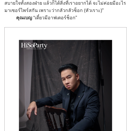
สบายใจทั้งสองฝ่าย แล้วก็ได้สิ่งที่เราอยากได้ จะไม่ค่อยมีอะไร
มาเซอร์ไพร์สกัน เพราะว่ากลัวกลัวช็อก (หัวเราะ)”
คุณเบญ
“เดี๋ยวมีอาฟเตอร์ช็อก”