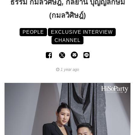
ธรรม กมลวิศิษฎ์, กัลยานี บุญญลักษม์
(กมลวิศิษฎ์)
PEOPLE
EXCLUSIVE INTERVIEW
CHANNEL
1 year ago