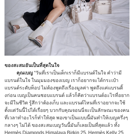
ของสะสมอันเป็นที่สุดในใจ
คุณเบญ
“วันที่เราเป็นเด็กเราก็มีแบรนด์ในใจ คำว่ามี
แบรนด์ในใจ ในมุมมองของเบญ เราก็อยากจะได้กระเป๋า
แบรนด์ระดับท็อป ไม่ต้องพูดถึงเรื่องมูลค่า พูดถึงแค่แบรนดิ้
งก่อน เบญเป็นคนชอบแบรนด์ แล้วก็คิดว่าแบรนด์อะไรที่อยาก
จะมีในชีวิต รู้สึกว่าต้องเก็บ และแบรนด์ไหนที่เราอยากจะใช้
ตั้งแต่วันนี้ไปได้เรื่อยๆ บวกกับคุณจอนนี่จะเป็นลักษณะของคน
ที่เวลาทำอะไรก็ทำให้สุด พอเขาเป็นแบบนี้มันทำให้เบญครึ่งๆ
กลางๆ ไม่ได้ ของสะสมเบญวันนี้มันก็เลยเป็นที่สุดแล้ว ทั้ง
Hermès Diamonds Himalaya Birkin 25, Hermès Kelly 25