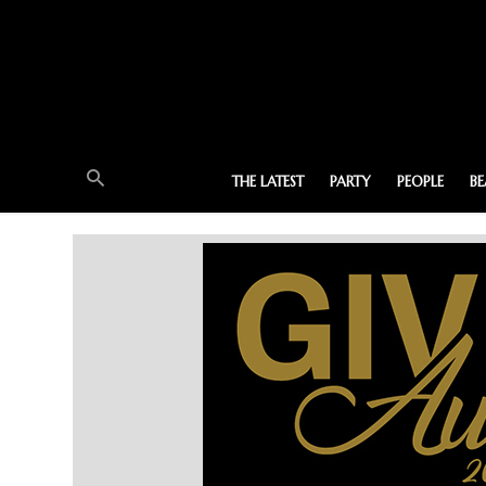
THE LATEST
PARTY
PEOPLE
B