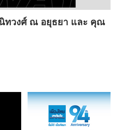
ทวงศ์ ณ อยุธยา และ คุณ