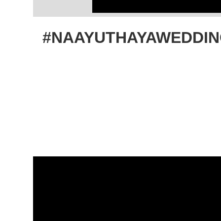
#NAAYUTHAYAWEDDINGJOU