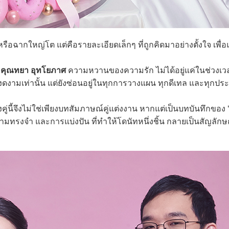
ใหญ่โต แต่คือรายละเอียดเล็กๆ ที่ถูกคิดมาอย่างตั้งใจ เพื่อแ
ะ
คุณทยา อุทโยภาศ
ความหวานของความรัก ไม่ได้อยู่แค่ในช่วงเ
งดงามเท่านั้น แต่ยังซ่อนอยู่ในทุกการวางแผน ทุกดีเทล และทุกป
คู่นี้จึงไม่ใช่เพียงบทสัมภาษณ์คู่แต่งงาน หากแต่เป็นบทบันทึกของ
มทรงจำ และการแบ่งปัน ที่ทำให้โดนัทหนึ่งชิ้น กลายเป็นสัญลักษ