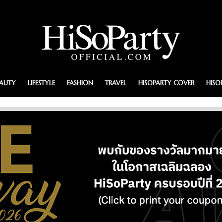
EAUTY
LIFESTYLE
FASHION
TRAVEL
HISOPARTY COVER
HISO