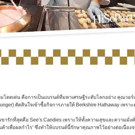
โดดเด่น คือการเป็นแบรนด์ที่มหาเศรษฐีระดับโลกอย่าง คุณวอร์
ie Munger) ตัดสินใจเข้าซื้อกิจการภายใต้ Berkshire Hathaway เพรา
รักที่สุดคือ See’s Candies เพราะให้ทั้งความสุขและความมั่งคั่
้าเพื่อผลกำไร’ ซึ่งทำให้แบรนด์นี้รักษาคุณภาพไว้อย่างต่อเนื่องจ