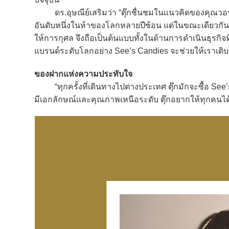
ดร.อุษณีย์เสริมว่า “ตุ๊กชื่นชมในแนวคิดของคุณวอร์เรน
อันดับหนึ่งในห้าของโลกหลายปีซ้อน แต่ในขณะเดียวกันก็ไ
ให้การกุศล จึงถือเป็นต้นแบบทั้งในด้านการดำเนินธุรกิ
แบรนด์ระดับโลกอย่าง See’s Candies จะช่วยให้เราเติ
ของฝากแห่งความประทับใจ
“ทุกครั้งที่เดินทางไปต่างประเทศ ตุ๊กมักจะซื้อ See’
มีเอกลักษณ์และคุณภาพเหนือระดับ ตุ๊กอยากให้ทุกคนได้ล