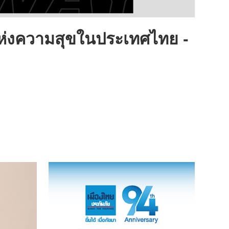
แห่งความสุขในประเทศไทย -