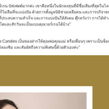
 บัฟเฟตต์มากค่ะ เขาคือหนึ่งในนักลงทุนที่มีชื่อเสียงที่สุดในโล
ม่ลืมที่จะแบ่งปัน ด้วยการตั้งมูลนิธิช่วยเหลือคน และการบริจาคท
จที่ประสบความสำเร็จ และการแบ่งปันให้สังคม ตุ๊กหวังว่า การได้ทำ
บโตและสักวันจะเป็นแบบคุณวอร์เรนได้บ้าง”
s Candies เป็นของฝากให้คุณพ่อคุณแม่ หรือเพื่อนๆ เพราะเป็นช็อ
องชิม และสัมผัสถึงความพิเศษนี้ด้วยตัวเองค่ะ”