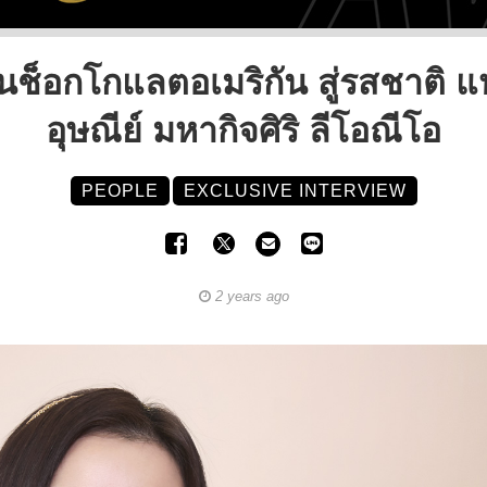
็อกโกแลตอเมริกัน สู่รสชาติ 
อุษณีย์ มหากิจศิริ ลีโอณีโอ
PEOPLE
EXCLUSIVE INTERVIEW
2 years ago