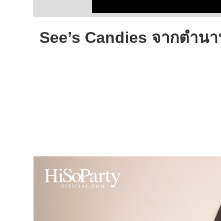
See’s Candies จากตำนานช