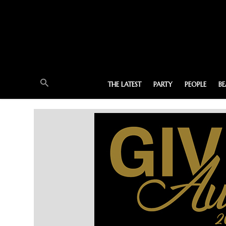
THE LATEST
PARTY
PEOPLE
B