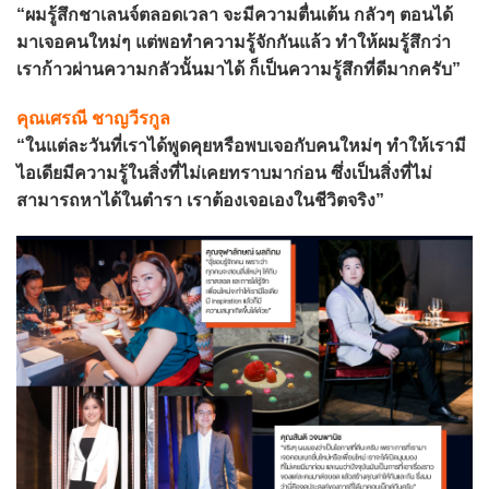
“ผมรู้สึกชาเลนจ์ตลอดเวลา จะมีความตื่นเต้น กลัวๆ ตอนได้
มาเจอคนใหม่ๆ แต่พอทำความรู้จักกันแล้ว ทำให้ผมรู้สึกว่า
เราก้าวผ่านความกลัวนั้นมาได้ ก็เป็นความรู้สึกที่ดีมากครับ”
คุณเศรณี ชาญวีรกูล
“ในแต่ละวันที่เราได้พูดคุยหรือพบเจอกับคนใหม่ๆ ทำให้เรามี
ไอเดียมีความรู้ในสิ่งที่ไม่เคยทราบมาก่อน ซึ่งเป็นสิ่งที่ไม่
สามารถหาได้ในตำรา เราต้องเจอเองในชีวิตจริง”