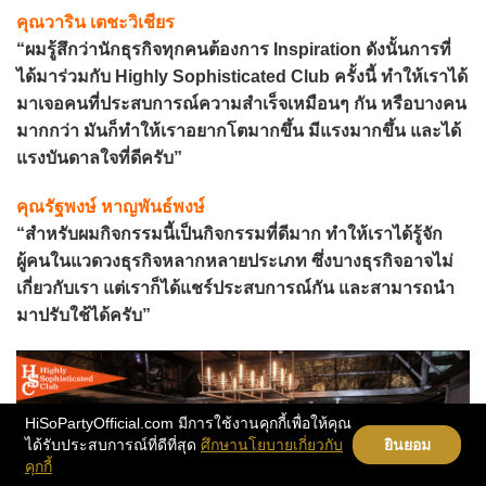
คุณวาริน เตชะวิเชียร
“ผมรู้สึกว่านักธุรกิจทุกคนต้องการ Inspiration ดังนั้นการที่
ได้มาร่วมกับ Highly Sophisticated Club ครั้งนี้ ทำให้เราได้
มาเจอคนที่ประสบการณ์ความสำเร็จเหมือนๆ กัน หรือบางคน
มากกว่า มันก็ทำให้เราอยากโตมากขึ้น มีแรงมากขึ้น และได้
แรงบันดาลใจที่ดีครับ”
คุณรัฐพงษ์ หาญพันธ์พงษ์
“สำหรับผมกิจกรรมนี้เป็นกิจกรรมที่ดีมาก ทำให้เราได้รู้จัก
ผู้คนในแวดวงธุรกิจหลากหลายประเภท ซึ่งบางธุรกิจอาจไม่
เกี่ยวกับเรา แต่เราก็ได้แชร์ประสบการณ์กัน และสามารถนำ
มาปรับใช้ได้ครับ”
HiSoPartyOfficial.com มีการใช้งานคุกกี้เพื่อให้คุณ
ได้รับประสบการณ์ที่ดีที่สุด
ศึกษานโยบายเกี่ยวกับ
ยินยอม
คุกกี้