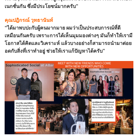
เนกชั่นกัน ซึ่งมีประโยชน์มากครับ”
คุณปฎิกรณ์ วุทธานันท์
“ได้มาพบปะกับผู้คนมากมาย ผมว่าเป็นประสบการณ์ที่ดี
เหมือนกันครับ เพราะการได้เห็นมุมมองต่างๆ มันก็ทำให้เรามี
โอกาสได้คิดและวิเคราะห์ แล้วบางอย่างก็สามารถนำมาต่อย
อดกับสิ่งที่เราทำอยู่ ช่วยให้เราแก้ปัญหาได้ครับ”