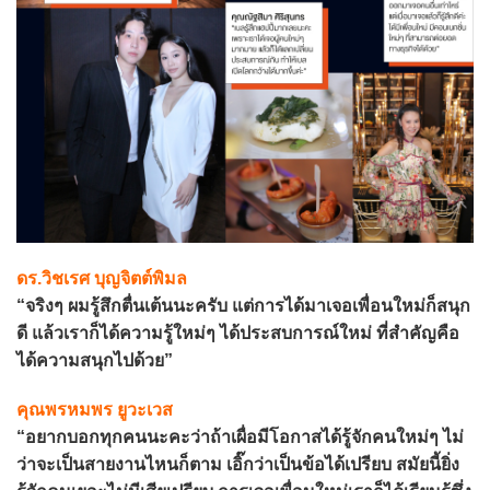
ดร.วิชเรศ บุญจิตต์พิมล
“จริงๆ ผมรู้สึกตื่นเต้นนะครับ แต่การได้มาเจอเพื่อนใหม่ก็สนุก
ดี แล้วเราก็ได้ความรู้ใหม่ๆ ได้ประสบการณ์ใหม่ ที่สำคัญคือ
ได้ความสนุกไปด้วย”
คุณพรหมพร ยูวะเวส
“อยากบอกทุกคนนะคะว่าถ้าเผื่อมีโอกาสได้รู้จักคนใหม่ๆ ไม่
ว่าจะเป็นสายงานไหนก็ตาม เอิ๊กว่าเป็นข้อได้เปรียบ สมัยนี้ยิ่ง