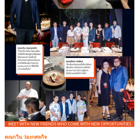
คุณกวิน ว่องกุศลกิจ