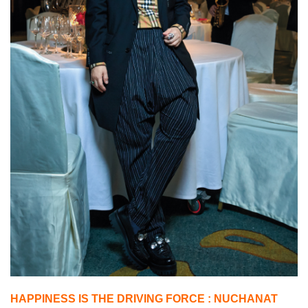
HAPPINESS IS THE DRIVING FORCE : NUCHANAT