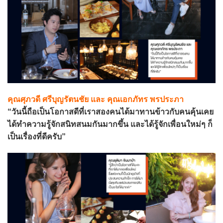
คุณศุภวดี ศรีบุญรัตนชัย และ คุณเอกภัทร พรประภา
“วันนี้ถือเป็นโอกาสดีที่เราสองคนได้มาทานข้าวกับคนคุ้นเคย
ได้ทำความรู้จักสนิทสนมกันมากขึ้น และได้รู้จักเพื่อนใหม่ๆ ก็
เป็นเรื่องที่ดีครับ”