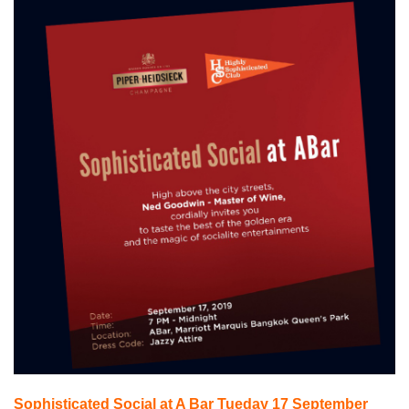
Sophisticated Social at A Bar Tueday 17 September