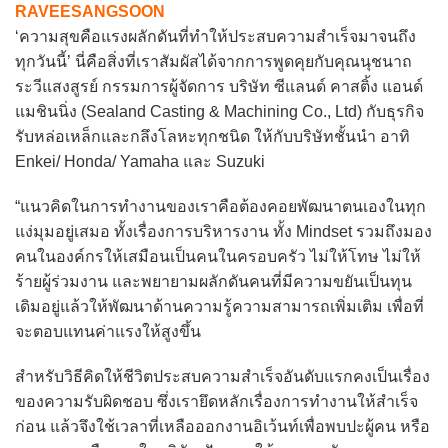
RAVEESANGSOON
‘ความสุขคือแรงผลักดันที่ทำให้ประสบความสำเร็จมาจนถึง
ทุกวันนี้’ นี่คือสิ่งที่เราสัมผัสได้จากการพูดคุยกับคุณนุชนาถ
ระวีแสงสูรย์ กรรมการผู้จัดการ บริษัท ซีแลนด์ คาสติ้ง แอนด์
แมชินนิ่ง (Sealand Casting & Machining Co., Ltd) กับธุรกิจ
รับหล่อเหล็กและกลึงโลหะทุกชนิด ให้กับบริษัทชั้นนำ อาทิ
Enkei/ Honda/ Yamaha และ Suzuki
“แนวคิดในการทำงานของเราคือต้องคอยพัฒนาตนเองในทุก
แง่มุมอยู่เสมอ ทั้งเรื่องการบริหารงาน ทั้ง Mindset รวมถึงมอง
คนในองค์กรให้เสมือนเป็นคนในครอบครัว ไม่ให้โทษ ไม่ให้
ร้ายผู้ร่วมงาน และพยายามผลักดันคนที่มีความขยันเป็นทุน
เดิมอยู่แล้วให้พัฒนาด้านความรู้ความสามารถเพิ่มเติม เพื่อที่
จะตอบแทนค่าแรงให้สูงขึ้น
สำหรับวิธีคิดให้ชีวิตประสบความสำเร็จอันดับแรกคงเป็นเรื่อง
ของความรับผิดชอบ ซึ่งเรายึดหลักเรื่องการทำงานให้สำเร็จ
ก่อน แล้วจึงใช้เวลาที่เหลือออกงานอิเว้นท์เพื่อพบปะผู้คน หรือ