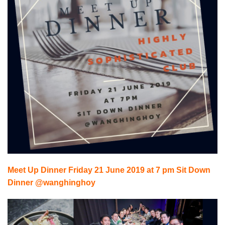
Meet Up Dinner Friday 21 June 2019 at 7 pm Sit Down
Dinner @wanghinghoy