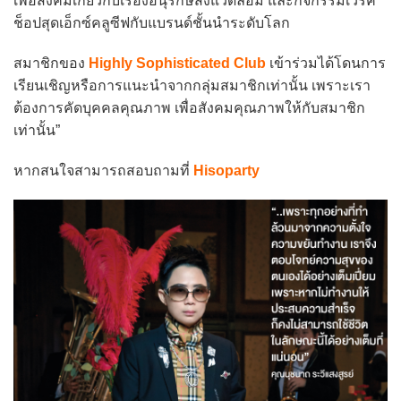
เพื่อสังคมเกี่ยวกับเรื่องอนุรักษ์สิ่งแวดล้อม และกิจกรรมเวิร์ค
ช็อปสุดเอ็กซ์คลูซีฟกับแบรนด์ชั้นนำระดับโลก
สมาชิกของ
Highly Sophisticated Club
เข้าร่วมได้โดนการ
เรียนเชิญหรือการแนะนำจากกลุ่มสมาชิกเท่านั้น เพราะเรา
ต้องการคัดบุคคลคุณภาพ เพื่อสังคมคุณภาพให้กับสมาชิก
เท่านั้น”
หากสนใจสามารถสอบถามที่
Hisoparty