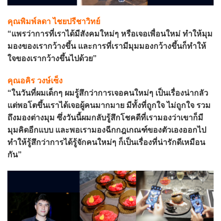
คุณพิมพ์ลดา ไชยปรีชาวิทย์
“แพรว่าการที่เราได้มีสังคมใหม่ๆ หรือเจอเพื่อนใหม่
ทำให้มุม
มองของเรากว้างขึ้น และการที่เรามีมุมมองกว้างขึ้นก็ทำให้
ใจของเรากว้างขึ้นไปด้วย”
คุณอคิร วงษ์เซ็ง
“ในวันที่ผมเด็กๆ ผมรู้สึกว่าการเจอคนใหม่ๆ เป็นเรื่องน่ากลัว
แต่พอโตขึ้นเราได้เจอผู้คนมากมาย มีทั้งที่ถูกใจ ไม่ถูกใจ รวม
ถึงมองต่างมุม ซึ่งวันนี้ผมกลับรู้สึกโชคดีที่เรามองว่าเขาก็มี
มุมคิดอีกแบบ และพอเรามองฉีกกฎเกณฑ์ของตัวเองออกไป
ทำให้รู้สึกว่าการได้รู้จักคนใหม่ๆ ก็เป็นเรื่องที่น่ารักดีเหมือน
กัน”