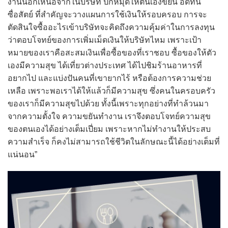
งานนอกเหนือจากในบริษัท ปักหมุดให้ตนเองขยัน อดทน
ซื่อสัตย์ ที่สำคัญจะวางแผนการใช้เงินให้รอบครอบ การจะ
ตัดสินใจซื้ออะไรเข้าบริษัทจะคิดถึงความคุ้มค่าในการลงทุน
ว่าตอบโจทย์ของการเพิ่มเม็ดเงินให้บริษัทไหม เพราะเป้า
หมายของเราคือสะสมเงินเพื่อซื้อของที่เราชอบ ซื้อของให้ตัว
เองมีความสุข ได้เที่ยวต่างประเทศ ได้ไปชิมร้านอาหารที่
อยากไป และแบ่งปันคนที่เขายากไร้ หรือต้องการความช่วย
เหลือ เพราะพอเราได้ให้แล้วก็มีความสุข ซึ่งคนในครอบครัว
ของเราก็มีความสุขไปด้วย ทั้งนี้เพราะทุกอย่างที่ทำล้วนมา
จากความตั้งใจ ความขยันทำงาน เราจึงตอบโจทย์ความสุข
ของตนเองได้อย่างเต็มเปี่ยม เพราะหากไม่ทำงานให้ประสบ
ความสำเร็จ ก็คงไม่สามารถใช้ชีวิตในลักษณะนี้ได้อย่างเต็มที่
แน่นอน”