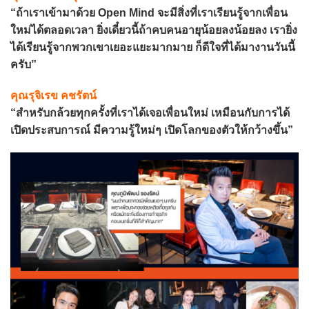
“ถ้าเราเข้ามาด้วย Open Mind จะมีสิ่งที่เราเรียนรู้จากเพื่อน
ใหม่ได้ตลอดเวลา ยิ่งเดี๋ยวนี้ถ้าคบคนอายุน้อยลงน้อยลง เรายิ่ง
ได้เรียนรู้จากพวกเขาเยอะแยะมากมาย ก็ดีใจที่ได้มางานวันนี้
ครับ”
คุณรุจิเรข คชรัตน์
“สำหรับกล้วยทุกครั้งที่เราได้เจอเพื่อนใหม่ เหมือนกับการได้
เปิดประสบการณ์ มีความรู้ใหม่ๆ เปิดโลกของตัวให้กว้างขึ้น”