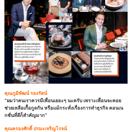
คุณภูมิพัฒน์ รองรัตน์
“ผมว่าคนเราควรมีเพื่อนเยอะๆ นะครับ เพราะเพื่อนจะคอย
ช่วยเหลือเกื้อกูลกัน หรือแม้กระทั่งเรื่องการทำธุรกิจ คอนเน
กชั่นที่ดีก็สำคัญมาก”
คุณครองศักดิ์ ปรมะเจริญโรจน์