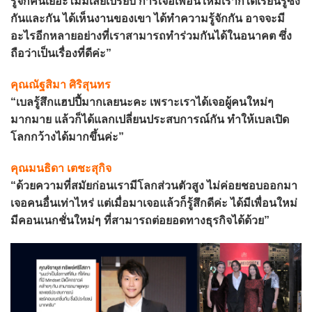
รู้จักคนเยอะไม่มีเสียเปรียบ การเจอเพื่อนใหม่เราก็ได้เรียนรู้ซึ่ง
กันและกัน ได้เห็นงานของเขา ได้ทำความรู้จักกัน อาจจะมี
อะไรอีกหลายอย่างที่เราสามารถทำร่วมกันได้ในอนาคต ซึ่ง
ถือว่าเป็นเรื่องที่ดีค่ะ”
คุณณัฐสิมา ศิริสุนทร
“เบลรู้สึกแฮปปี้มากเลยนะคะ เพราะเราได้เจอผู้คนใหม่ๆ
มากมาย แล้วก็ได้แลกเปลี่ยนประสบการณ์กัน ทำให้เบลเปิด
โลกกว้างได้มากขึ้นค่ะ”
คุณมนธิดา เตชะสุกิจ
“ด้วยความที่สมัยก่อนเรามีโลกส่วนตัวสูง ไม่ค่อยชอบออกมา
เจอคนอื่นเท่าไหร่ แต่เมื่อมาเจอแล้วก็รู้สึกดีค่ะ ได้มีเพื่อนใหม่
มีคอนเนกชั่นใหม่ๆ ที่สามารถต่อยอดทางธุรกิจได้ด้วย”