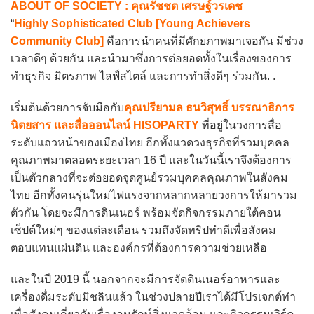
ABOUT OF SOCIETY : คุณรัชชต เศรษฐ์วรเดช
“
Highly Sophisticated Club [Young Achievers
Community Club]
คือการนำคนที่มีศักยภาพมาเจอกัน มีช่วง
เวลาดีๆ ด้วยกัน และนำมาซึ่งการต่อยอดทั้งในเรื่องของการ
ทำธุรกิจ มิตรภาพ ไลฟ์สไตล์ และการทำสิ่งดีๆ ร่วมกัน. .
เริ่มต้นด้วยการจับมือกับ
คุณปรียามล ธนวิสุทธิ์ บรรณาธิการ
นิตยสาร และสื่อออนไลน์ HISOPARTY
ที่อยู่ในวงการสื่อ
ระดับแถวหน้าของเมืองไทย อีกทั้งแวดวงธุรกิจที่รวมบุคคล
คุณภาพมาตลอดระยะเวลา 16 ปี และในวันนี้เราจึงต้องการ
เป็นตัวกลางที่จะต่อยอดจุดศูนย์รวมบุคคลคุณภาพในสังคม
ไทย อีกทั้งคนรุ่นใหม่ไฟแรงจากหลากหลายวงการให้มารวม
ตัวกัน โดยจะมีการดินเนอร์ พร้อมจัดกิจกรรมภายใต้คอน
เซ็ปต์ใหม่ๆ ของแต่ละเดือน รวมถึงจัดทริปทำดีเพื่อสังคม
ตอบแทนแผ่นดิน และองค์กรที่ต้องการความช่วยเหลือ
และในปี 2019 นี้ นอกจากจะมีการจัดดินเนอร์อาหารและ
เครื่องดื่มระดับมิชลินแล้ว ในช่วงปลายปีเราได้มีโปรเจกต์ทำ