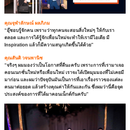
คุณจุฬาลักษณ์ ผลภิภม
“อุ๊ชอบรู้จักคน เพราะว่าทุกคนจะสอนสิ่งใหม่ๆ ให้กับเรา
ตลอด และการได้รู้จักเพื่อนใหม่จะทำให้เรามีไอเดีย มี
Inspiration แล้วก็มีความสนุกเกิดขึ้นได้ด้วย”
คุณสันติ วจนพานิช
“จริงๆ ผมมองว่าเป็นโอกาสที่ดีนะครับ เพราะการที่เรามาเจอ
คอนเนกชั่นใหม่หรือเพื่อนใหม่ เราจะได้เปิดมุมมอง
ที่ไม่เคยมี
มาก่อน และผมว่าปัจจุบันมันเป็นการที่เอาเรื่องราวของแต่ละ
คนมาต่อยอด แล้วสร้างคุณค่าให้กันและกัน ซึ่งผมว่านี่คือจุด
ประสงค์ของการที่ได้มาคอนเน็กต์กันครับ”