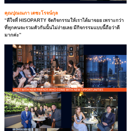
คุณปุณณภา เตชะโรจน์กุล
“ดีใจที่ HISOPARTY จัดกิจกรรมให้เราได้มาจอย เพราะกว่า
ที่ทุกคนจะรวมตัวกันนั้นไม่ง่ายเลย มีกิจกรรมแบบนี้ถือว่าดี
มากค่ะ”