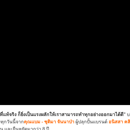
ักที่แท้จริง ก็ยิ่งเป็นแรงผลักให้เราสามารถทำทุกอย่างออกมาได้ดี”
บ
ทุกวันนี้จาก
คุณแบม - ชุติมา จันนาป่า
ผู้ปลุกปั้นแบรนด์
อนิสสา คลิ
และยืนหยัดมากว่า 8 ปี