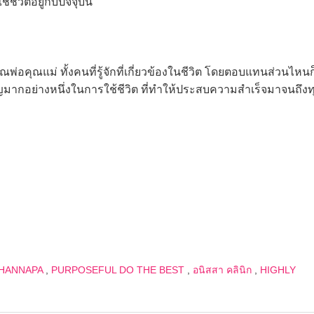
ีวิตอยู่กับปัจจุบัน”
พ่อคุณแม่ ทั้งคนที่รู้จักที่เกี่ยวข้องในชีวิต โดยตอบแทนส่วนไหนก็ไ
ากอย่างหนึ่งในการใช้ชีวิต ที่ทำให้ประสบความสำเร็จมาจนถึงทุก
HANNAPA
,
PURPOSEFUL DO THE BEST
,
อนิสสา คลินิก
,
HIGHLY