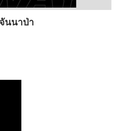
ันนาป่า