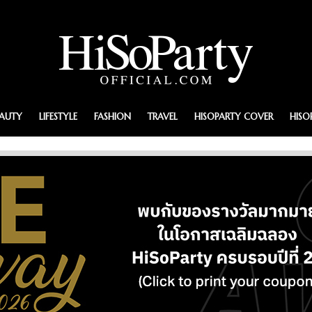
EAUTY
LIFESTYLE
FASHION
TRAVEL
HISOPARTY COVER
HISO