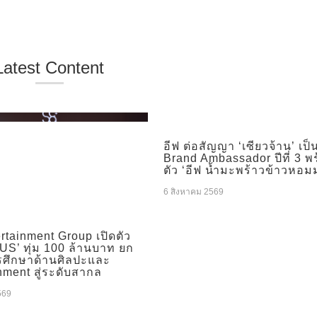
Latest Content
อีฟ ต่อสัญญา ‘เซียวจ้าน’ เป็
Brand Ambassador ปีที่ 3 พ
ตัว ‘อีฟ น้ำมะพร้าวข้าวหอม
6 สิงหาคม 2569
rtainment Group เปิดตัว
S’ ทุ่ม 100 ล้านบาท ยก
รศึกษาด้านศิลปะและ
nment สู่ระดับสากล
569