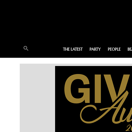
THE LATEST
PARTY
PEOPLE
B