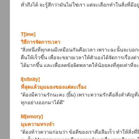
ทั่วถึงได้ จะรู้สึกว่ามันไม่ใช่เรา แต่จะเลือกทำในสิ่งที่มีอ
T[ime]
วิธีการจัดการเวลา
“สิ่งหนึ่งที่ทุกคนมีเหมือนกันคือเวลา เพราะฉะนั้นจะบ
ตื่นให้เร็วขึ้น เพื่อจะขยายเวลาให้ตัวเองได้จัดการเรื่องต่
ได้มากขึ้น และเพื่อลดข้อผิดพลาดให้น้อยลงที่สุดเท่าที่จ
I[nfinity]
ที่สุดแล้วมุมมองของแต่ละเรื่อง
“ต้องมีความรักนะคะ (ยิ้ม) เพราะความรักคือสิ่งสำคัญที่ส
ทุกอย่างออกมาได้ดี”
M[emory]
มุมความทรงจำ
“ต้องท้าวความก่อนว่า ข้อดีของเราคือลืมเร็ว ทำให้สิ่งท