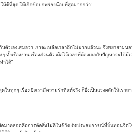
ยู่ให้ดีที่สุด ให้เกิดข้อบกพร่องน้อยที่สุดมากกว่า”
อกกับตัวเองเสมอว่า เราจะเหลือเวลาอีกไม่มากแล้วนะ จึงพยายามนอ
างๆ ทั้งเรื่องงาน เรื่องส่วนตัว เผื่อไว้เวลาที่ต้องเจอกับปัญหาจะได้ม
ะทำได้”
ุดในทุกๆ เรื่อง ยิ่งเรามีความรักที่แท้จริง ก็ยิ่งเป็นแรงผลักให้เร
ี่ยึดมาตลอดคือการตัดสิ่งไม่ดีในชีวิต ตัดประสบการณ์ที่บั่นทอนจิต