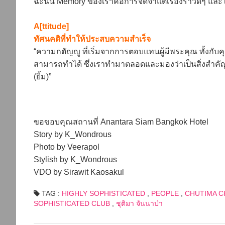
ฉะนั้น Memory ของเราคือการจดจำแต่เรื่องราวดีๆ และใช้ช
A[ttitude]
ทัศนคติที่ทำให้ประสบความสำเร็จ
“ความกตัญญู ที่เริ่มจากการตอบแทนผู้มีพระคุณ ทั้งกับคุณ
สามารถทำได้ ซึ่งเราทำมาตลอดและมองว่าเป็นสิ่งสำคัญม
(ยิ้ม)”
ขอขอบคุณสถานที่ Anantara Siam Bangkok Hotel
Story by K_Wondrous
Photo by Veerapol
Stylish by K_Wondrous
VDO by Sirawit Kaosakul
TAG :
HIGHLY SOPHISTICATED
,
PEOPLE
,
CHUTIMA C
SOPHISTICATED CLUB
,
ชุติมา จันนาป่า