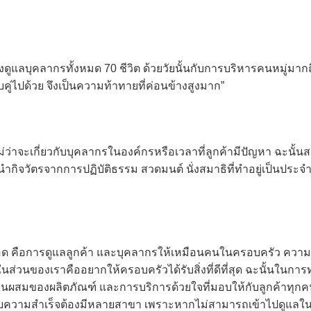
้องดูแลบุคลากรทั้งหมด 70 ชีวิต ด้วยวัยนั้นกับการบริหารคนหมู่มากถ
ู่ไปด้วย จึงเป็นความท้าทายที่ค่อนข้างสูงมาก”
 ไม่ว่าจะเกี่ยวกับบุคลากรในองค์กรหรือเวลาที่ลูกค้ามีปัญหา ฉะนั้นสติ
านำกิจวัตรจากการปฏิบัติธรรม สวดมนต์ นั่งสมาธิที่ทำอยู่เป็นประจ
ตลอด คือการดูแลลูกค้า และบุคลากรให้เหมือนคนในครอบครัว ควา
ในส่วนของเราคืออยากให้ครอบครัวได้รับสิ่งที่ดีที่สุด ฉะนั้นในการท
าน ส่วนผสมของผลิตภัณฑ์ และการบริการด้วยใจที่มอบให้กับลูกค้าทุกค
บความสำเร็จต้องมีหลายสาขา เพราะหากไม่สามารถเข้าไปดูแลในแต