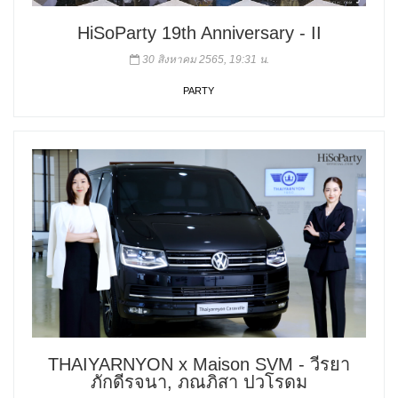
HiSoParty 19th Anniversary - II
30 สิงหาคม 2565, 19:31 น.
PARTY
THAIYARNYON x Maison SVM - วีรยา
ภักดีรจนา, ภณภิสา ปวโรดม