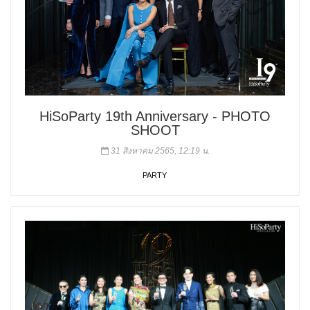
HiSoParty 19th Anniversary - PHOTO
SHOOT
31 สิงหาคม 2565, 12:19 น.
PARTY