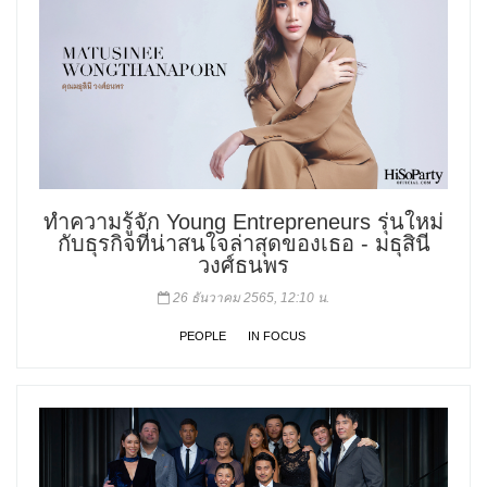
ทำความรู้จัก Young Entrepreneurs รุ่นใหม่
กับธุรกิจที่น่าสนใจล่าสุดของเธอ - มธุสินี
วงศ์ธนพร
26 ธันวาคม 2565, 12:10 น.
PEOPLE
IN FOCUS