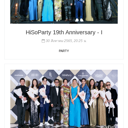
HiSoParty 19th Anniversary - I
30 สิงหาคม 2565, 20:25 น.
PARTY