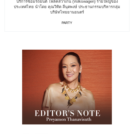
บริการซ่อมรถยนต์ โฟล์คสวาเกน (Volkswagen) รายใหญ่ของ
ประเทศไทย นำโดย คุณวิทิต ลีนุตพงษ์ ประธานกรรมบริหารกลุ่ม
บริษัทไทยยานยนตร์
PARTY