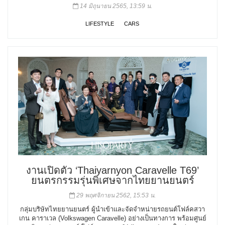
14 มิถุนายน 2565, 13:59 น.
LIFESTYLE
CARS
งานเปิดตัว ‘Thaiyarnyon Caravelle T69’
ยนตรกรรมรุ่นพิเศษจากไทยยานยนตร์
29 พฤศจิกายน 2562, 15:53 น.
กลุ่มบริษัทไทยยานยนตร์ ผู้นำเข้าและจัดจำหน่ายรถยนต์โฟล์คสวา
เกน คาราเวล (Volkswagen Caravelle) อย่างเป็นทางการ พร้อมศูนย์