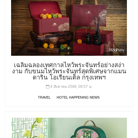
เฉลิมฉลองเทศกาลไหว้พระจันทร์อย่างสง่า
งาม กับขนมไหว้พระจันทร์สุดพิเศษจากแมน
ดาริน โอเรียนเต็ล กรุงเทพฯ
4 สิงหาคม 2568, 09:57 น.
TRAVEL
HOTEL HAPPENING NEWS