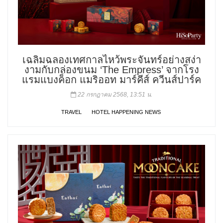
เฉลิมฉลองเทศกาลไหว้พระจันทร์อย่างสง่า
งามกับกล่องขนม ‘The Empress’ จากโรง
แรมแบงค็อก แมริออท มาร์คีส์ ควีนส์ปาร์ค
22 กรกฎาคม 2568, 13:51 น.
TRAVEL
HOTEL HAPPENING NEWS