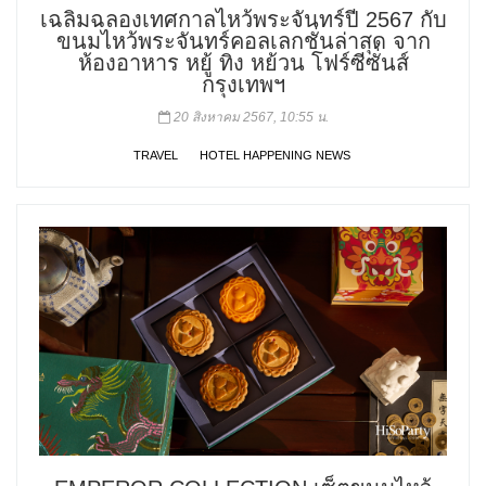
เฉลิมฉลองเทศกาลไหว้พระจันทร์ปี 2567 กับ
ขนมไหว้พระจันทร์คอลเลกชั่นล่าสุด จาก
ห้องอาหาร หยู้ ทิง หย้วน โฟร์ซีซั่นส์
กรุงเทพฯ
20 สิงหาคม 2567, 10:55 น.
TRAVEL
HOTEL HAPPENING NEWS