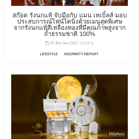
สก๊อต รังนกแท้ จับมือกับ แมน เทเบิ้ลส์ มอบ
ประสบการณ์ไฟน์ไดนิ่งด้วยเมนูสุดพิเศษ
จากรังนกแท้สีเหลืองทองที่มีคุณภาพสูงจาก
ถ้ำธรรมชาติ 100%
26 สิงหาคม 2567, 10:10 น.
LIFESTYLE
HISOPARTY REPORT