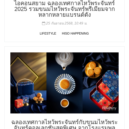
ไอคอนสยาม ฉลองเทศกาลไหว้พระจันทร์
2025 รวมขนมไหว้พระจันทร์พรีเมียมจาก
หลากหลายแบรนด์ดัง
25 กันยายน 2568, 10:49 น.
LIFESTYLE
HISO HAPPENING
ฉลองเทศกาลไหว้พระจันทร์กับขนมไหว้พระ
จันทร์คอลเลกชันสุดพิเศษ จากโรงแรมพูล