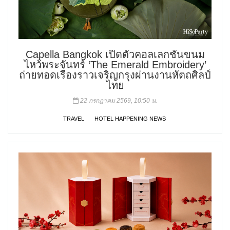
Capella Bangkok เปิดตัวคอลเลกชันขนม
ไหว้พระจันทร์ ‘The Emerald Embroidery’
ถ่ายทอดเรื่องราวเจริญกรุงผ่านงานหัตถศิลป์
ไทย
22 กรกฎาคม 2569, 10:50 น.
TRAVEL
HOTEL HAPPENING NEWS