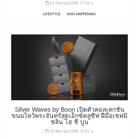
12 กันยายน 2568, 17:36 น.
LIFESTYLE
HISO HAPPENING
Silver Waves by Boon เปิดตัวคอลเลกชัน
ขนมไหว้พระจันทร์สุดเอ็กซ์คลูซีฟ ฝีมือเชฟมิ
ชลิน โฮ ชี บูน
29 สิงหาคม 2568, 10:41 น.