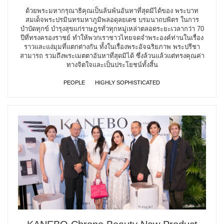
ด้วยพระมหากรุณาธิคุณเป็นล้นพ้นอันหาที่สุดมิได้ของ พระบาท
สมเด็จพระปรมินทรมหาภูมิพลอดุลยเดช บรมนาถบพิตร ในการ
บำบัดทุกข์ บำรุงสุขแก่ราษฎรทั่วทุกหมู่เหล่าตลอดระยะเวลากว่า 70
ปีที่ทรงครองราชย์ ทำให้พวกเราชาวไทยจดจำพระองค์ท่านในเรื่อง
ราวและแง่มุมที่แตกต่างกัน ทั้งในเรื่องพระอัจฉริยภาพ พระปรีชา
สามารถ รวมถึงพระเมตตาอันหาที่สุดมิได้ ซึ่งล้วนแล้วแต่ทรงคุณค่า
ทางจิตใจและเป็นประโยชน์ทั้งสิ้น
PEOPLE
HIGHLY SOPHISTICATED