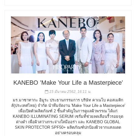
KANEBO 'Make Your Life a Masterpiece'
15 มีนาคม 2562, 16:11 น.
มร.มาซาทากะ อิมูระ ประธานกรรมการ บริษัท คาเนโบ คอสเมติก
ส์(ประเทศไทย) จำกัด นำทีมจัดงาน 'Make Your Life a Masterpiece'
เพื่อเปิดตัวผลิตภัณฑ์ 2 ชิ้นสำคัญในการดูแลผิวพรรณ ได้แก่
KANEBO ILLUMINATING SERUM เซรั่มที่ช่วยลดเลือนริ้วรอยจุด
ด่างดำ เพื่อผิวสว่างกระจ่างใสมีออร่า และ KANEBO GLOBAL
SKIN PROTECTOR SPF50+ ผลิตภัณฑ์ปกป้องผิวจากแสงแดด
อย่างครอบคลุม