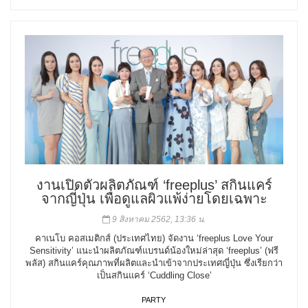
งานเปิดตัวผลิตภัณฑ์ ‘freeplus’ สกินแคร์
จากญี่ปุ่น เพื่อดูแลผิวแพ้ง่ายโดยเฉพาะ
9 สิงหาคม 2562, 13:36 น.
คาเนโบ คอสเมติกส์ (ประเทศไทย) จัดงาน ‘freeplus Love Your
Sensitivity’ แนะนำผลิตภัณฑ์แบรนด์น้องใหม่ล่าสุด ‘freeplus’ (ฟรี
พลัส) สกินแคร์คุณภาพที่ผลิตและนำเข้าจากประเทศญี่ปุ่น ซึ่งเรียกว่า
เป็นสกินแคร์ ‘Cuddling Close’
PARTY