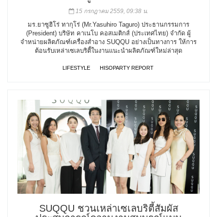
15 กรกฎาคม 2559, 09:38 น.
มร.ยาซูฮิโร่ ทากุโร่ (Mr.Yasuhiro Taguro) ประธานกรรมการ
(President) บริษัท คาเนโบ คอสเมติกส์ (ประเทศไทย) จำกัด ผู้
จำหน่ายผลิตภัณฑ์เครื่องสำอาง SUQQU อย่างเป็นทางการ ให้การ
ต้อนรับเหล่าเซเลบริตี้ในงานแนะนำผลิตภัณฑ์ใหม่ล่าสุด
LIFESTYLE
HISOPARTY REPORT
SUQQU ชวนเหล่าเซเลบริตี้สัมผัส