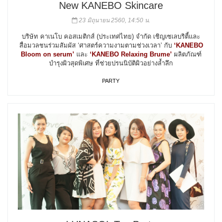
New KANEBO Skincare
23 มิถุนายน 2560, 14:50 น.
บริษัท คาเนโบ คอสเมติกส์ (ประเทศไทย) จำกัด เชิญเซเลบริตี้และ
สื่อมวลชนร่วมสัมผัส ‘ศาสตร์ความงามตามช่วงเวลา’ กับ
‘KANEBO
Bloom on serum’
และ
‘KANEBO Relaxing Brume’
ผลิตภัณฑ์
บำรุงผิวสุดพิเศษ ที่ช่วยปรนนิบัติผิวอย่างล้ำลึก
PARTY