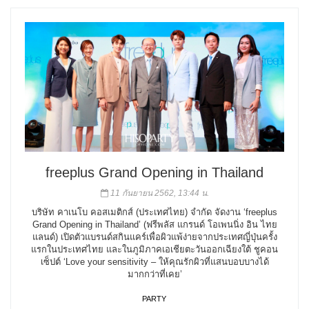
freeplus Grand Opening in Thailand
11 กันยายน 2562, 13:44 น.
บริษัท คาเนโบ คอสเมติกส์ (ประเทศไทย) จำกัด จัดงาน ‘freeplus
Grand Opening in Thailand’ (ฟรีพลัส แกรนด์ โอเพนนิ่ง อิน ไทย
แลนด์) เปิดตัวแบรนด์สกินแคร์เพื่อผิวแพ้ง่ายจากประเทศญี่ปุ่นครั้ง
แรกในประเทศไทย และในภูมิภาคเอเชียตะวันออกเฉียงใต้ ชูคอน
เซ็ปต์ ‘Love your sensitivity – ให้คุณรักผิวที่แสนบอบบางได้
มากกว่าที่เคย’
PARTY