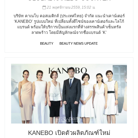
21 พฤศจิกายน 2559, 15:02 น.
บริษัท คาเนโบ คอสเมติกส์ (ประเทศไทย) จำกัด แนะนำเคาน์เตอร์
‘KANEBO’ รูปแบบใหม่ ที่เปลี่ยนทั้งดีไซน์ของเคาน์เตอร์และโลโก้
แบรนด์ พร้อมให้บริการเป็นแห่งแรกที่ห้างสรรพสินค้าเซ็นทรัล
ลาดพร้าว โดยมีสัญลักษณ์จากชื่อแบรนด์ ‘K’
BEAUTY
BEAUTY NEWS UPDATE
KANEBO เปิดตัวผลิตภัณฑ์ใหม่