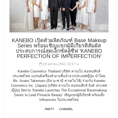
KANEBO เปิดตัวผลิตภัณฑ์ Base Makeup
Series พร้อมเชิญแขกผู้มีเกียรติสัมผัส
ประสบการณ์สุดเอ็กซ์คลูซีฟ ‘KANEBO
PERFECTION OF IMPERFECTION’
18 ตุลาคม 2562, 16:57 น.
Kanebo Cosmetics Thailand บริษัท คาเนโบ คอสเมติกส์
ประเทศไทย แบรนด์เครื่องสำอางชั้นนำจากประเทศญี่ปุ่น นำโดย
Ms. Asami Takemoto (มิส อะซามิ ทาเคโมโต้) ร่วมกับ Kanebo
Cosmetics Inc. (Japan) (บริษัท คาเนโบ คอสเมติกส์ อิงค์ ประเทศ
ญี่ปุ่น) จัดงาน ‘Kanebo Launches The Exceptional Basemakeup
Series to Lead Pinnacle Beauty’ เชิญแขกผู้มีเกียรติ พร้อมทั้ง
Influencers ในประเทศไทย
PARTY
CHANNEL