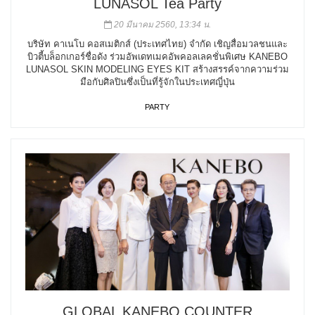
LUNASOL Tea Party
20 มีนาคม 2560, 13:34 น.
บริษัท คาเนโบ คอสเมติกส์ (ประเทศไทย) จำกัด เชิญสื่อมวลชนและ
บิวตี้บล็อกเกอร์ชื่อดัง ร่วมอัพเดทเมคอัพคอลเลคชั่นพิเศษ KANEBO
LUNASOL SKIN MODELING EYES KIT สร้างสรรค์จากความร่วม
มือกับศิลปินซึ่งเป็นที่รู้จักในประเทศญี่ปุ่น
PARTY
GLOBAL KANEBO COUNTER