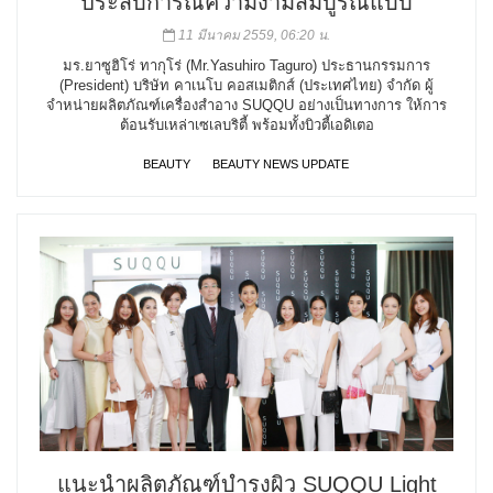
ประสบการณ์ความงามสมบูรณ์แบบ
11 มีนาคม 2559, 06:20 น.
มร.ยาซูฮิโร่ ทากุโร่ (Mr.Yasuhiro Taguro) ประธานกรรมการ
(President) บริษัท คาเนโบ คอสเมติกส์ (ประเทศไทย) จำกัด ผู้
จำหน่ายผลิตภัณฑ์เครื่องสำอาง SUQQU อย่างเป็นทางการ ให้การ
ต้อนรับเหล่าเซเลบริตี้ พร้อมทั้งบิวตี้เอดิเตอ
BEAUTY
BEAUTY NEWS UPDATE
แนะนำผลิตภัณฑ์บำรุงผิว SUQQU Light