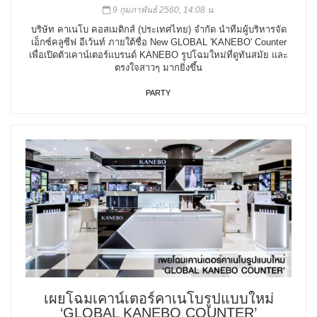
9 กุมภาพันธ์ 2560, 14:08 น.
บริษัท คาเนโบ คอสเมติกส์ (ประเทศไทย) จำกัด นำทีมผู้บริหารจัด
เอ็กซ์คลูซีฟ อีเว้นท์ ภายใต้ชื่อ New GLOBAL 'KANEBO' Counter
เพื่อเปิดตัวเคาน์เตอร์แบรนด์ KANEBO รูปโฉมใหม่ที่ดูทันสมัย และ
ตรงใจสาวๆ มากยิ่งขึ้น
PARTY
เผยโฉมเคาน์เตอร์คาเนโบรูปแบบใหม่
‘GLOBAL KANEBO COUNTER’