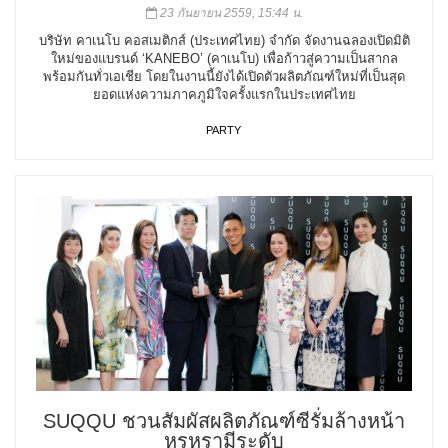
23 กันยายน 2559, 15:44 น.
บริษัท คาเนโบ คอสเมติกส์ (ประเทศไทย) จำกัด จัดงานฉลองเปิดมิติ
ใหม่ของแบรนด์ ‘KANEBO’ (คาเนโบ) เพื่อก้าวสู่ความเป็นสากล
พร้อมกันทั่วเอเชีย โดยในงานนี้ยังได้เปิดตัวผลิตภัณฑ์ใหม่ที่เป็นสุด
ยอดแห่งความภาคภูมิใจครั้งแรกในประเทศไทย
PARTY
SUQQU ชวนสัมผัสผลิตภัณฑ์ซีรั่มล้างหน้า
หรูหรามีระดับ