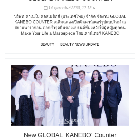
14 กุมภาพันธ์ 2560, 17:13 น.
บริษัท คาเนโบ คอสเมติกส์ (ประเทศไทย) จำกัด จัดงาน GLOBAL
KANEBO COUNTER เฉลิมฉลองเปิดตัวเคาน์เตอร์รูปแบบใหม่ ณ
สยามพารากอน ตอกย้ำจุดยืนของแบรนด์ที่มุ่งหวังให้ผู้หญิงทุกคน
Make Your Life a Masterpiece โดยเคาน์เตอร์ KANEBO
BEAUTY
BEAUTY NEWS UPDATE
New GLOBAL 'KANEBO' Counter