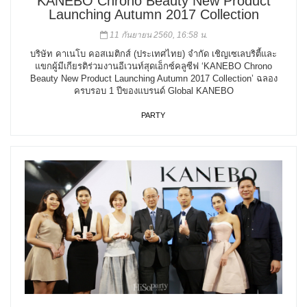
KANEBO Chrono Beauty New Product
Launching Autumn 2017 Collection
11 กันยายน 2560, 16:58 น.
บริษัท คาเนโบ คอสเมติกส์ (ประเทศไทย) จำกัด เชิญเซเลบริตี้และ
แขกผู้มีเกียรติร่วมงานอีเวนท์สุดเอ็กซ์คลูซีฟ ‘KANEBO Chrono
Beauty New Product Launching Autumn 2017 Collection’ ฉลอง
ครบรอบ 1 ปีของแบรนด์ Global KANEBO
PARTY