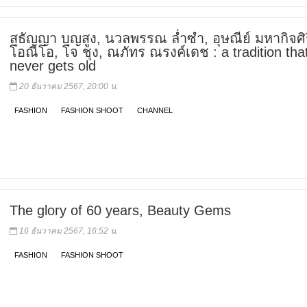
สุธัญญา บุญสูง, นวลพรรณ ล่ำซำ, อุษณีย์ มหากิจศิร
โอณีโอ, โจ ชุง, ณภัทร ณรงค์เดช : a tradition tha
never gets old
20 ธันวาคม 2567, 20:00 น.
FASHION
FASHION SHOOT
CHANNEL
The glory of 60 years, Beauty Gems
16 ธันวาคม 2567, 16:52 น.
FASHION
FASHION SHOOT