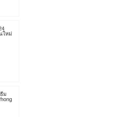
24
นใหม่
ธีม
Phong