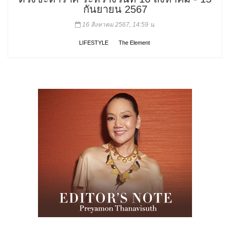
กันยายน 2567
16 สิงหาคม 2567, 14:59 น.
LIFESTYLE
The Element