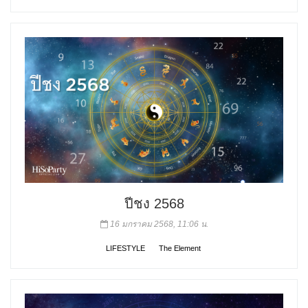
ปีชง 2568
16 มกราคม 2568, 11:06 น.
LIFESTYLE
The Element