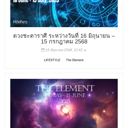
ดวงชะตาราศี ระหว่างวันที่ 16 มิถุนายน –
15 กรกฎาคม 2568
16 มิถุนายน 2568, 12:42 น.
LIFESTYLE
The Element