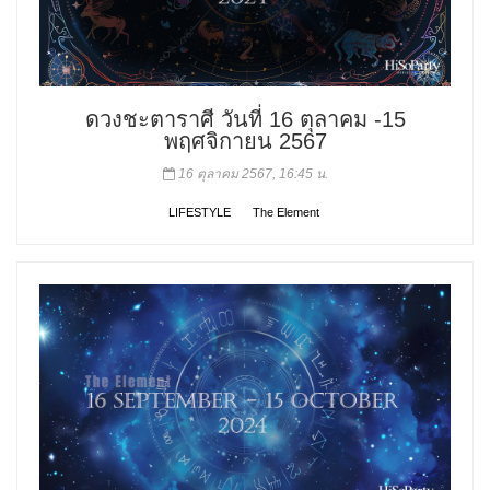
ดวงชะตาราศี วันที่ 16 ตุลาคม -15
พฤศจิกายน 2567
16 ตุลาคม 2567, 16:45 น.
LIFESTYLE
The Element