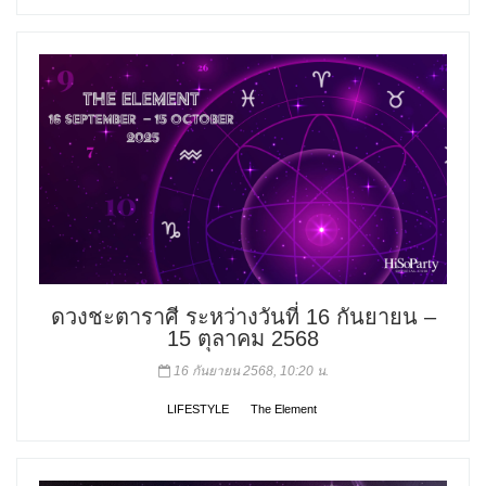
ดวงชะตาราศี ระหว่างวันที่ 16 กันยายน –
15 ตุลาคม 2568
16 กันยายน 2568, 10:20 น.
LIFESTYLE
The Element