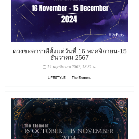
ดวงชะตาราศีตั้งแต่วันที่ 16 พฤศจิกายน-15
ธันวาคม 2567
14 พฤศจิกายน 2567, 18:31 น.
LIFESTYLE
The Element