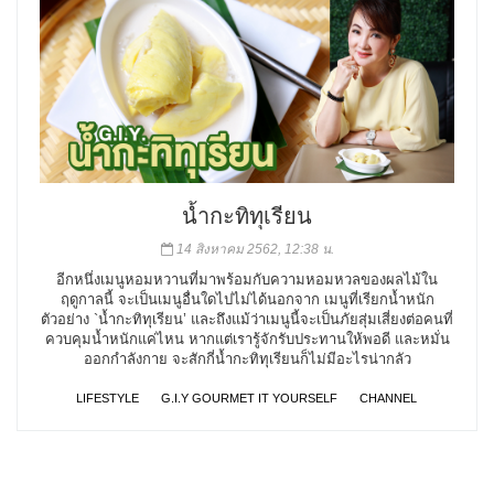
น้ำกะทิทุเรียน
14 สิงหาคม 2562, 12:38 น.
อีกหนึ่งเมนูหอมหวานที่มาพร้อมกับความหอมหวลของผลไม้ใน
ฤดูกาลนี้ จะเป็นเมนูอื่นใดไปไม่ได้นอกจาก เมนูที่เรียกน้ำหนัก
ตัวอย่าง `น้ำกะทิทุเรียน’ และถึงแม้ว่าเมนูนี้จะเป็นภัยสุ่มเสี่ยงต่อคนที่
ควบคุมน้ำหนักแค่ไหน หากแต่เรารู้จักรับประทานให้พอดี และหมั่น
ออกกำลังกาย จะสักกี่น้ำกะทิทุเรียนก็ไม่มีอะไรน่ากลัว
LIFESTYLE
G.I.Y GOURMET IT YOURSELF
CHANNEL