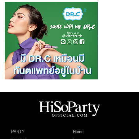
PARTY
Home