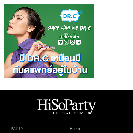
PARTY
Home