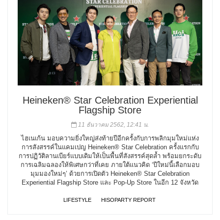
Heineken® Star Celebration Experiential
Flagship Store
11 ธันวาคม 2562, 12:41 น.
ไฮเนเก้น มอบความยิ่งใหญ่ส่งท้ายปีอีกครั้งกับการพลิกมุมใหม่แห่ง
การสังสรรค์ในแคมเปญ Heineken® Star Celebration ครั้งแรกกับ
การปฏิวัติลานเบียร์แบบเดิมให้เป็นพื้นที่สังสรรค์สุดล้ำ พร้อมยกระดับ
การเฉลิมฉลองให้พิเศษกว่าที่เคย ภายใต้แนวคิด ‘ปีใหม่นี้เลือกมอบ
มุมมองใหม่ๆ’ ด้วยการเปิดตัว Heineken® Star Celebration
Experiential Flagship Store และ Pop-Up Store ในอีก 12 จังหวัด
LIFESTYLE
HISOPARTY REPORT