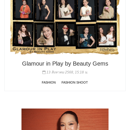
Glamour in Play by Beauty Gems
13 สิงหาคม 2568, 15:18 น.
FASHION
FASHION SHOOT