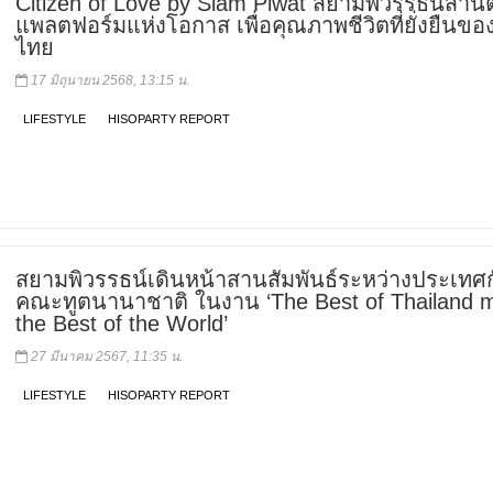
Citizen of Love by Siam Piwat สยามพิวรรธน์สานต
แพลตฟอร์มแห่งโอกาส เพื่อคุณภาพชีวิตที่ยั่งยืนข
ไทย
17 มิถุนายน 2568, 13:15 น.
LIFESTYLE
HISOPARTY REPORT
สยามพิวรรธน์เดินหน้าสานสัมพันธ์ระหว่างประเทศก
คณะทูตนานาชาติ ในงาน ‘The Best of Thailand 
the Best of the World’
27 มีนาคม 2567, 11:35 น.
LIFESTYLE
HISOPARTY REPORT