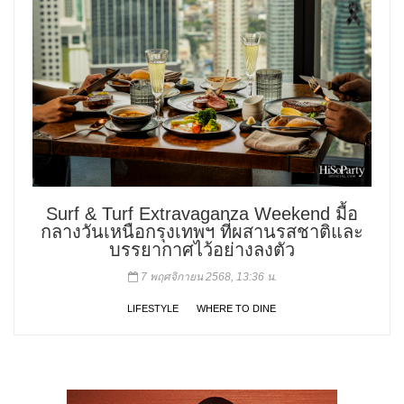
Surf & Turf Extravaganza Weekend มื้อ
กลางวันเหนือกรุงเทพฯ ที่ผสานรสชาติและ
บรรยากาศไว้อย่างลงตัว
7 พฤศจิกายน 2568, 13:36 น.
LIFESTYLE
WHERE TO DINE