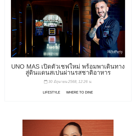
UNO MAS เปิดตัวเชฟใหม่ พร้อมพาเดินทาง
สู่ดินแดนสเปนผ่านรสชาติอาหาร
30 มิถุนายน 2568, 12:26 น.
LIFESTYLE
WHERE TO DINE