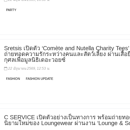
PARTY
Sretsis เปิดตัว ‘Comète and Nutella Charity Tees’
ถ่ายทอดความรักระหว่างคนและสัตว์เลี้ยง ผ่านเสื้อ
กุศลเพื่อมูลนิธิเดอะวอยซ์
22 มิถุนายน 2569, 12:53 น.
FASHION
FASHION UPDATE
C SERVICE เปิดตัวอย่างเป็นทางการ พร้อมถ่ายท
นิยามใหม่ของ Loungewear ผ่านงาน ‘Lounge & S