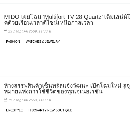
MIDO เผยโฉม ‘Multifort TV 28 Quartz’ เติมเสน่ห์ให
คด้วยเรือนเวลาดีไซน์เหนือกาลเวลา
23 กรกฎาคม 2569, 11:30 น.
FASHION
WATCHES & JEWELRY
ห้างสรรพสินค้าเซ็นทรัลแจ้งวัฒนะ เปิดโฉมใหม่ สู่จ
หมายแห่งการใช้ชีวิตของทุกเจเนอเรชัน
15 กรกฎาคม 2569, 14:00 น.
LIFESTYLE
HISOPARTY NEW BOUTIQUE