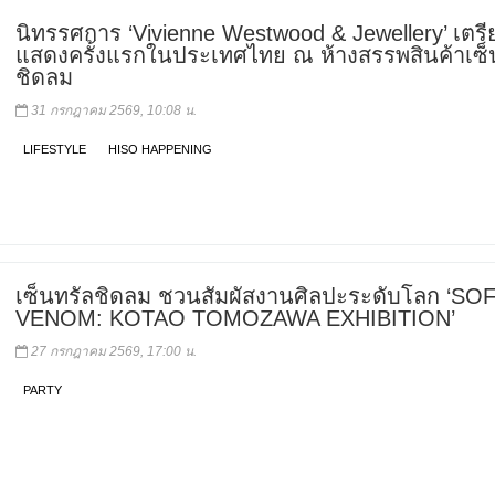
นิทรรศการ ‘Vivienne Westwood & Jewellery’ เตรี
แสดงครั้งแรกในประเทศไทย ณ ห้างสรรพสินค้าเซ็
ชิดลม
31 กรกฎาคม 2569, 10:08 น.
LIFESTYLE
HISO HAPPENING
เซ็นทรัลชิดลม ชวนสัมผัสงานศิลปะระดับโลก ‘SO
VENOM: KOTAO TOMOZAWA EXHIBITION’
27 กรกฎาคม 2569, 17:00 น.
PARTY