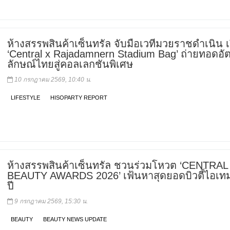
ห้างสรรพสินค้าเซ็นทรัล จับมือเวทีมวยราชดำเนิน เ
‘Central x Rajadamnern Stadium Bag’ ถ่ายทอดอั
ลักษณ์ไทยสู่คอลเลกชันพิเศษ
10 กรกฎาคม 2569, 10:40 น.
LIFESTYLE
HISOPARTY REPORT
ห้างสรรพสินค้าเซ็นทรัล ชวนร่วมโหวต ‘CENTRAL
BEAUTY AWARDS 2026’ เฟ้นหาสุดยอดบิวตี้ไอเท
ปี
9 กรกฎาคม 2569, 15:30 น.
BEAUTY
BEAUTY NEWS UPDATE