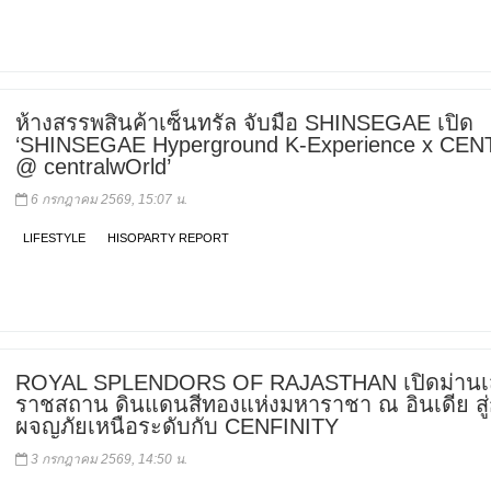
ห้างสรรพสินค้าเซ็นทรัล จับมือ SHINSEGAE เปิด
‘SHINSEGAE Hyperground K-Experience x CE
@ centralwOrld’
6 กรกฎาคม 2569, 15:07 น.
LIFESTYLE
HISOPARTY REPORT
ROYAL SPLENDORS OF RAJASTHAN เปิดม่านเส
ราชสถาน ดินแดนสีทองแห่งมหาราชา ณ อินเดีย สู
ผจญภัยเหนือระดับกับ CENFINITY
3 กรกฎาคม 2569, 14:50 น.