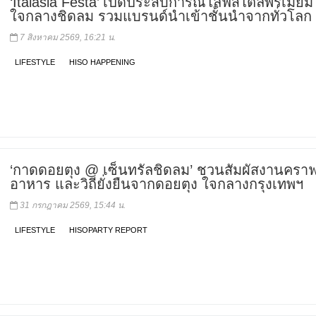
‘Italasia Festa’ เปิดประสบการณ์ไลฟ์สไตล์พรีเมียม
ใจกลางชิดลม รวมแบรนด์นำเข้าชั้นนำจากทั่วโลก
7 สิงหาคม 2569, 16:21 น.
LIFESTYLE
HISO HAPPENING
‘กาดดอยตุง @ เซ็นทรัลชิดลม’ ชวนสัมผัสงานคราฟ
อาหาร และวิถียั่งยืนจากดอยตุง ใจกลางกรุงเทพฯ
31 กรกฎาคม 2569, 15:44 น.
LIFESTYLE
HISOPARTY REPORT