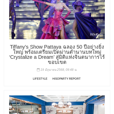
Tiffany’s Show Pattaya ฉลอง 50 ปีอย่างยิ่ง
ใหญ่ พร้อมเตรียมเปิดม่านตำนานบทใหม่
‘Crystalize a Dream’ สู่มิติแห่งจินตนาการไร้
ขอบเขต
19 มิถุนายน 2568, 09:48 น.
LIFESTYLE
HISOPARTY REPORT