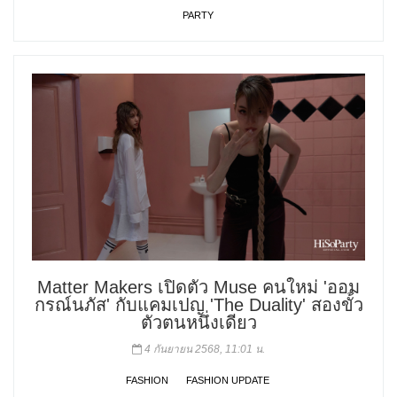
PARTY
Matter Makers เปิดตัว Muse คนใหม่ 'ออม
กรณ์นภัส' กับแคมเปญ 'The Duality' สองขั้ว
ตัวตนหนึ่งเดียว
4 กันยายน 2568, 11:01 น.
FASHION
FASHION UPDATE