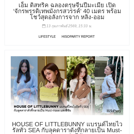
เอ็ม ดิสทริค ฉลองตรุษจีนปีมะเมีย เปิด
‘จักรพรรดิเทพมังกรสวรรค์’ 40 เมตร พร้อม
โชว์สุดอลังการจาก หลิง-ออม
13 กุมภาพันธ์ 2569, 15:33 น.
LIFESTYLE
HISOPARTY REPORT
HOUSE OF LITTLEBUNNY แบรนด์ไทยไว
รัลทั่ว SEA กับลุคดาราดังที่กลายเป็น Must-