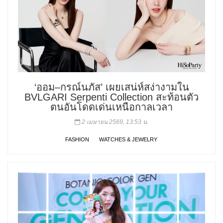
‘ออม–กรณ์นภัส’ เผยเสน่ห์สง่างามใน
BVLGARI Serpenti Collection สะท้อนตัว
ตนอันโดดเด่นเหนือกาลเวลา
2 เมษายน 2569, 13:53 น.
FASHION
WATCHES & JEWELRY