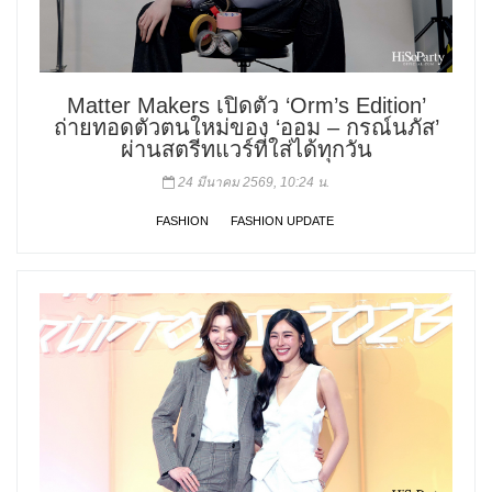
Matter Makers เปิดตัว ‘Orm’s Edition’
ถ่ายทอดตัวตนใหม่ของ ‘ออม – กรณ์นภัส’
ผ่านสตรีทแวร์ที่ใส่ได้ทุกวัน
24 มีนาคม 2569, 10:24 น.
FASHION
FASHION UPDATE