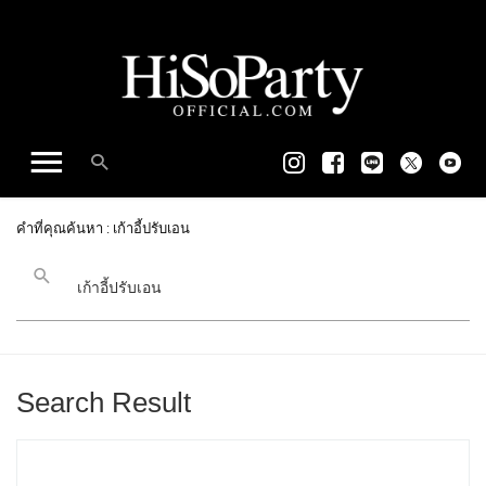
คำที่คุณค้นหา : เก้าอี้ปรับเอน
Search Result