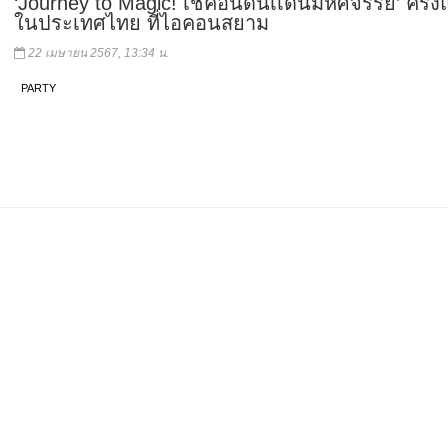
‘Journey to Magic! เช็คอินดินเเดนมหัศจรรย์’ ครั้
ในประเทศไทย ที่ไอคอนสยาม
22 เมษายน 2567, 13:34 น.
PARTY