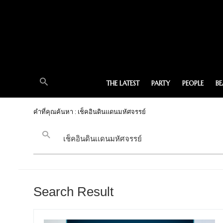
THE LATEST
PARTY
PEOPLE
B
คำที่คุณค้นหา : เช็คอินดินเเดนมหัศจรรย์
Search Result