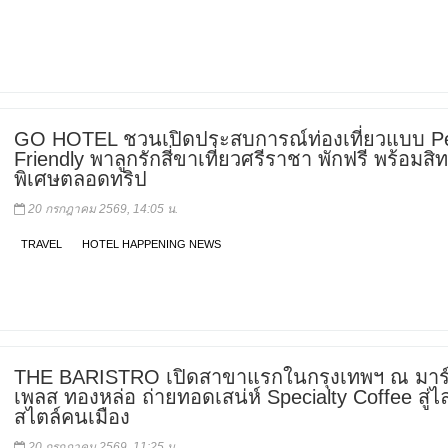
GO HOTEL ชวนเปิดประสบการณ์ท่องเที่ยวแบบ Pe
Friendly พาลูกรักสี่ขาเที่ยวศรีราชา พักฟรี พร้อมสิท
พิเศษตลอดทริป
20 กรกฎาคม 2569, 14:05 น.
TRAVEL
HOTEL HAPPENING NEWS
THE BARISTRO เปิดสาขาแรกในกรุงเทพฯ ณ มาร์
เพลส ทองหล่อ ถ่ายทอดเสน่ห์ Specialty Coffee สู่ไ
สไตล์คนเมือง
20 กรกฎาคม 2569, 11:25 น.