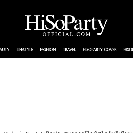
EAUTY
LIFESTYLE
FASHION
TRAVEL
HISOPARTY COVER
HISO