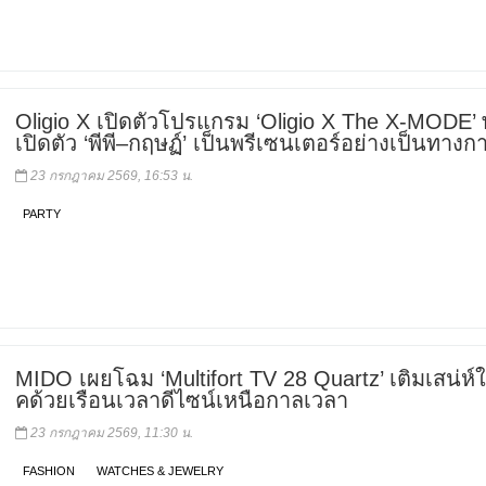
Oligio X เปิดตัวโปรแกรม ‘Oligio X The X-MODE’ 
เปิดตัว ‘พีพี–กฤษฏ์’ เป็นพรีเซนเตอร์อย่างเป็นทางก
23 กรกฎาคม 2569, 16:53 น.
PARTY
MIDO เผยโฉม ‘Multifort TV 28 Quartz’ เติมเสน่ห์ให
คด้วยเรือนเวลาดีไซน์เหนือกาลเวลา
23 กรกฎาคม 2569, 11:30 น.
FASHION
WATCHES & JEWELRY