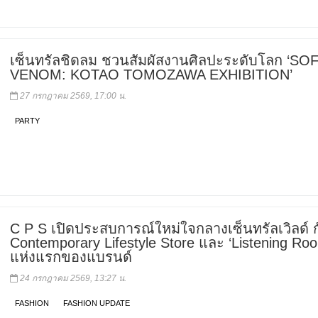
เซ็นทรัลชิดลม ชวนสัมผัสงานศิลปะระดับโลก ‘SO
VENOM: KOTAO TOMOZAWA EXHIBITION’
27 กรกฎาคม 2569, 17:00 น.
PARTY
C P S เปิดประสบการณ์ใหม่ใจกลางเซ็นทรัลเวิลด์ ก
Contemporary Lifestyle Store และ ‘Listening Ro
แห่งแรกของแบรนด์
24 กรกฎาคม 2569, 13:27 น.
FASHION
FASHION UPDATE