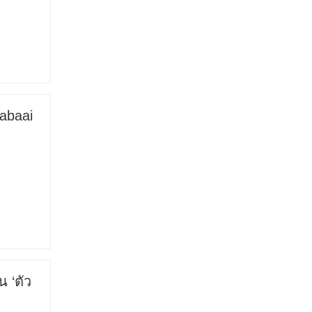
Sabaai
น ‘ตัว