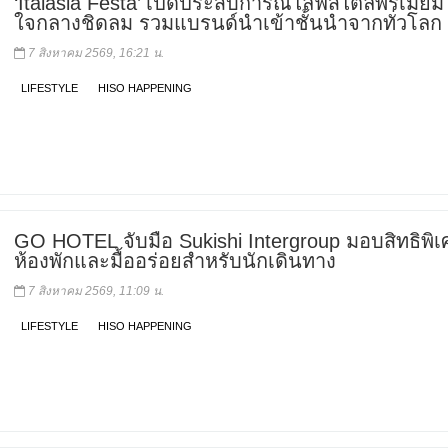
‘Italasia Festa’ เปิดประสบการณ์ไลฟ์สไตล์พรีเมียม
ใจกลางชิดลม รวมแบรนด์นำเข้าชั้นนำจากทั่วโลก
7 สิงหาคม 2569, 16:21 น.
LIFESTYLE
HISO HAPPENING
GO HOTEL จับมือ Sukishi Intergroup มอบสิทธิพิ
ห้องพักและมื้ออร่อยสำหรับนักเดินทาง
7 สิงหาคม 2569, 11:09 น.
LIFESTYLE
HISO HAPPENING