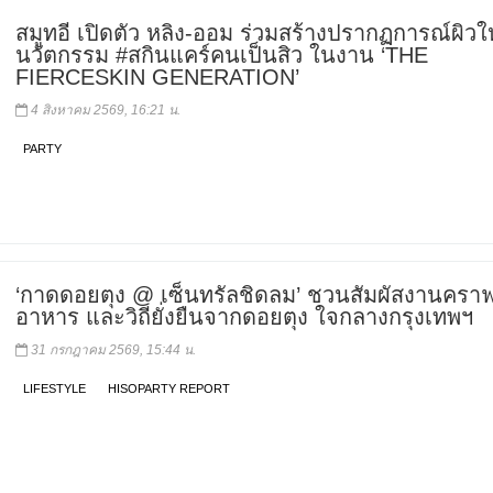
สมูทอี เปิดตัว หลิง-ออม ร่วมสร้างปรากฏการณ์ผิวให
นวัตกรรม #สกินแคร์คนเป็นสิว ในงาน ‘THE
FIERCESKIN GENERATION’
4 สิงหาคม 2569, 16:21 น.
PARTY
‘กาดดอยตุง @ เซ็นทรัลชิดลม’ ชวนสัมผัสงานคราฟ
อาหาร และวิถียั่งยืนจากดอยตุง ใจกลางกรุงเทพฯ
31 กรกฎาคม 2569, 15:44 น.
LIFESTYLE
HISOPARTY REPORT