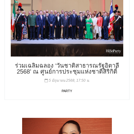
ร่วมเฉลิมฉลอง ‘วันชาติสาธารณรัฐอิตาลี
2568’ ณ ศูนย์การประชุมแห่งชาติสิริกิติ์
5 มิถุนายน 2568, 17:50 น.
PARTY