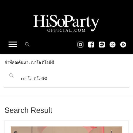
คำที่คุณค้นหา : เปาโล ดิโอนีซี
Search Result