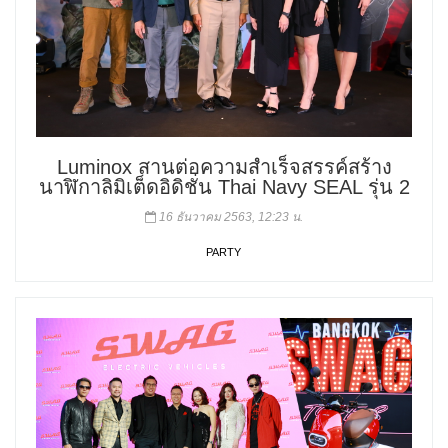
Luminox สานต่อความสำเร็จสรรค์สร้าง
นาฬิกาลิมิเต็ดอิดิชั่น Thai Navy SEAL รุ่น 2
16 ธันวาคม 2563, 12:23 น.
PARTY