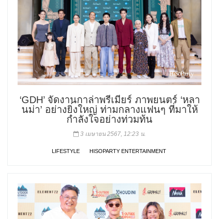
‘GDH’ จัดงานกาล่าพรีเมียร์ ภาพยนตร์ ‘หลา
นม่า’ อย่างยิ่งใหญ่ ท่ามกลางแฟนๆ ที่มาให้
กำลังใจอย่างท่วมท้น
3 เมษายน 2567, 12:23 น.
LIFESTYLE
HISOPARTY ENTERTAINMENT