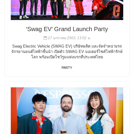
‘Swag EV’ Grand Launch Party
17 มกราคม 2563, 13:02 น.
Swag Electric Vehicle (SWAG EV) บริษัทผลิต และจัดจำหน่ายรถ
จักรยานยนต์ไฟฟ้าชั้นนำ เปิดตัว SWAG EV มอเตอร์ไซค์ไฟฟ้ารักษ์
โลก พร้อมเปิดโชว์รูมแห่งแรกที่ประเทศไทย
PARTY