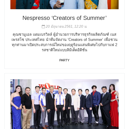
Nespresso ‘Creators of Summer’
20 มิถุนายน 2561, 12:20 น.
คุณซามูเอล แดมเบรวิลล์ ผู้อำนวยการบริหารธุรกิจผลิตภัณฑ์ เนส
เพรสโซ ประเทศไทย นำทีมจัดงาน ‘Creators of Summer’ เพื่อชวน
ทุกท่านมาเปิดประสบการณ์ใหม่ของฤดูร้อนแสนพิเศษไปกับกาแฟ 2
รสชาติใหม่แบบลิมิเต็ดอิดิชั่น
PARTY