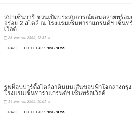
สปาเซ็นวารี ชวนเปิดประสบการณ์ผ่อนคลายพร้อ
อร่อย 2 สไตล์ ณ โรงแรมเซ็นทาราแกรนด์ฯ เซ็นทร
เวิลด์
28 มกราคม 2569, 12:31 น.
TRAVEL
HOTEL HAPPENING NEWS
รูฟท็อปปาร์ตี้สไตล์ลาตินบนเส้นขอบฟ้าใจกลางกรุ
โรงแรมเซ็นทาราแกรนด์ฯ เซ็นทรัลเวิลด์
14 มกราคม 2569, 10:01 น.
TRAVEL
HOTEL HAPPENING NEWS