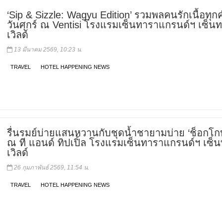
‘Sip & Sizzle: Wagyu Edition’ รวมพลคนรักเนื้อทุกค
วันศุกร์ ณ Ventisi โรงแรมเซ็นทาราแกรนด์ฯ เซ็นท
เวิลด์
13 มีนาคม 2569, 10:23 น.
TRAVEL
HOTEL HAPPENING NEWS
รื่นรมย์บ่ายแสนหวานกับชุดน้ำชายามบ่าย ‘ช็อกโกบ
ณ ที แอนด์ ทิปเปิ้ล โรงแรมเซ็นทาราแกรนด์ฯ เซ็น
เวิลด์
26 กุมภาพันธ์ 2569, 11:54 น.
TRAVEL
HOTEL HAPPENING NEWS