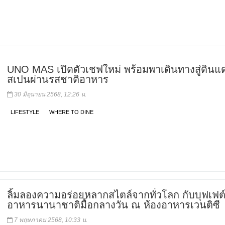
UNO MAS เปิดตัวเชฟใหม่ พร้อมพาเดินทางสู่ดินแ
สเปนผ่านรสชาติอาหาร
30 มิถุนายน 2568, 12:26 น.
LIFESTYLE
WHERE TO DINE
ลิ้มลองความอร่อยหลากสไตล์จากทั่วโลก กับบุฟเฟต
อาหารนานาชาติมื้อกลางวัน ณ ห้องอาหารเวนติซี
7 พฤษภาคม 2568, 10:33 น.