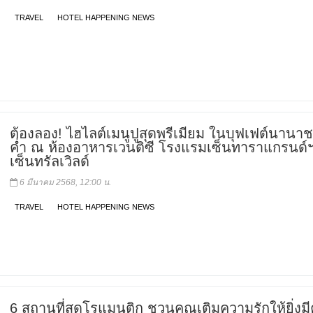
TRAVEL
HOTEL HAPPENING NEWS
ต้องลอง! ไฮไลต์เมนูปูสุดพรีเมียม ในบุฟเฟต์นานาชา
ค่ำ ณ ห้องอาหารเวนติซี โรงแรมเซ็นทาราแกรนด์
เซ็นทรัลเวิลด์
6 มีนาคม 2568, 12:00 น.
TRAVEL
HOTEL HAPPENING NEWS
6 สถานที่สุดโรแมนติก ชวนคุณเติมความรักให้ยิ่งม