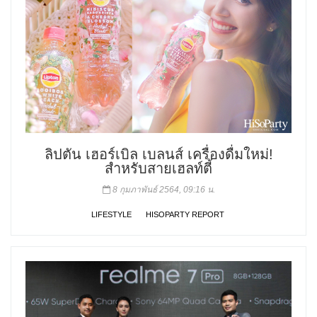
ลิปตัน เฮอร์เบิล เบลนส์ เครื่องดื่มใหม่!
สำหรับสายเฮลท์ตี้
8 กุมภาพันธ์ 2564, 09:16 น.
LIFESTYLE
HISOPARTY REPORT