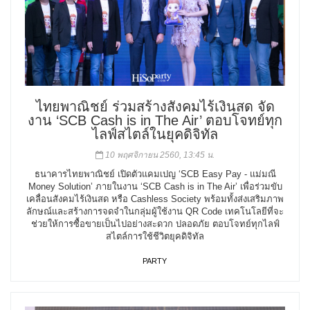
ไทยพาณิชย์ ร่วมสร้างสังคมไร้เงินสด จัด
งาน ‘SCB Cash is in The Air’ ตอบโจทย์ทุก
ไลฟ์สไตล์ในยุคดิจิทัล
10 พฤศจิกายน 2560, 13:45 น.
ธนาคารไทยพาณิชย์ เปิดตัวแคมเปญ ‘SCB Easy Pay - แม่มณี
Money Solution’ ภายในงาน ‘SCB Cash is in The Air’ เพื่อร่วมขับ
เคลื่อนสังคมไร้เงินสด หรือ Cashless Society พร้อมทั้งส่งเสริมภาพ
ลักษณ์และสร้างการจดจำในกลุ่มผู้ใช้งาน QR Code เทคโนโลยีที่จะ
ช่วยให้การซื้อขายเป็นไปอย่างสะดวก ปลอดภัย ตอบโจทย์ทุกไลฟ์
สไตล์การใช้ชีวิตยุคดิจิทัล
PARTY