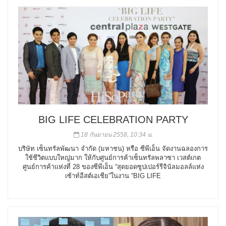
BIG LIFE CELEBRATION PARTY
18 กันยายน 2558, 10:34 น.
บริษัท เซ็นทรัลพัฒนา จำกัด (มหาชน) หรือ ซีพีเอ็น จัดงานฉลองการ
ใช้ชีวิตแบบใหญ่มาก ให้กับศูนย์การค้าเซ็นทรัลพลาซา เวสต์เกต
ศูนย์การค้าแห่งที่ 28 ของซีพีเอ็น “สุดยอดซูปเปอร์รีจินัลมอลล์แห่ง
เซ้าท์อีสต์เอเชีย”ในงาน “BIG LIFE