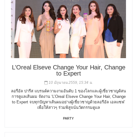
L’Oreal Elseve Change Your Hair, Change
to Expert
10 มิถุนายน 2559, 15:34 น.
ลอรีอัล ปารีส แบรนด์ความงามอันดับ 1 ของโลกและผู้เชี่ยวชาญด้สน
การดูแลเส้นผม จัดงาน ‘L’Oreal Elseve Change Your Hair, Change
to Expert จบทุกปัญหาเส้นผมอย่างผู้เชี่ยวชาญด้วยลอรีอัล เอลแซฟ’
เพื่อให้สาวๆ ร่วมพิสูจน์นวัตกรรมดูแล
PARTY