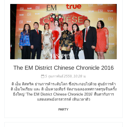
The EM District Chinese Chronicle 2016
5 กุมภาพันธ์ 2559, 10:28 น.
ดิ เอ็ม ดิสทริค ย่านการค้าระดับโลก ซึ่งประกอบไปด้วย ศูนย์การค้า
ดิ เอ็มโพเรียม และ ดิ เอ็มควอเทียร์ จัดงานฉลองเทศกาลตรุษจีนครั้ง
ยิ่งใหญ่ ‘The EM District Chinese Chronicle 2016’ ตื่นตากับการ
แสดงเทพมังกรสวรรค์ เหินเวลาตัว
PARTY