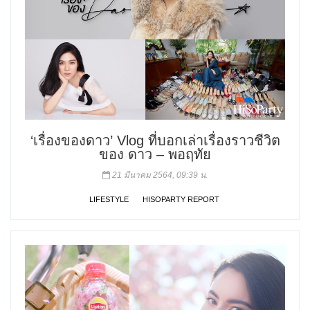
‘เรื่องของดาว’ Vlog ที่บอกเล่าเรื่องราวชีวิต
ของ ดาว – พอฤทัย
21 มีนาคม 2564, 09:39 น.
LIFESTYLE
HISOPARTY REPORT