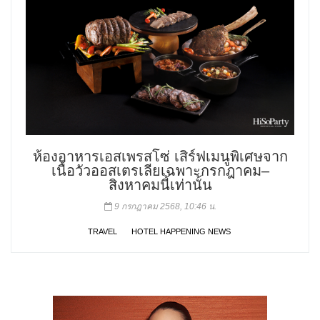
ห้องอาหารเอสเพรสโซ่ เสิร์ฟเมนูพิเศษจาก
เนื้อวัวออสเตรเลียเฉพาะกรกฎาคม–
สิงหาคมนี้เท่านั้น
9 กรกฎาคม 2568, 10:46 น.
TRAVEL
HOTEL HAPPENING NEWS