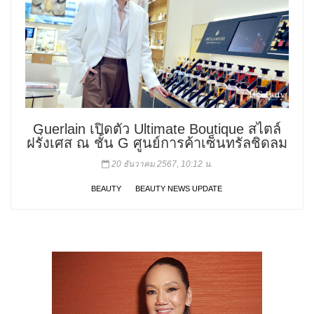
Guerlain เปิดตัว Ultimate Boutique สไตล์
ฝรั่งเศส ณ ชั้น G ศูนย์การค้าเซ็นทรัลชิดลม
20 ธันวาคม 2567, 10:12 น.
BEAUTY
BEAUTY NEWS UPDATE