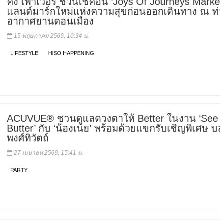
คิง เพาเวอร์ ชวนเช็คอิน ‘Joys Of Journeys Marke
แลนด์มาร์กใหม่แห่งความสุขก่อนออกเดินทาง ณ ท่
อากาศยานดอนเมือง
15 พฤษภาคม 2569, 10:34 น.
LIFESTYLE
HISO HAPPENING
ACUVUE® ชวนดูแลดวงตาให้ Better ในงาน ‘See 
Butter’ กับ ‘น้องเนย’ พร้อมด้วยแขกรับเชิญพิเศษ บล
พงศ์ทิวัตถ์
27 เมษายน 2569, 15:41 น.
PARTY