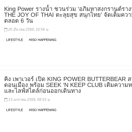
King Power รางน้ำ ชวนร่วม ‘อภิมหาสงกรานต์ราง
THE JOY OF THAI ตะลุยสุข สนุกไทย’ จัดเต็มควา
ตลอด 6 วัน
20 มีนาคม 2569, 10:56 น.
LIFESTYLE
HISO HAPPENING
คิง เพาเวอร์ เปิด KING POWER BUTTERBEAR 
ดอนเมือง พร้อม SEEK ‘N KEEP CLUB เติมความ
และไลฟ์สไตล์ก่อนออกเดินทาง
13 มกราคม 2569, 09:53 น.
LIFESTYLE
HISO HAPPENING