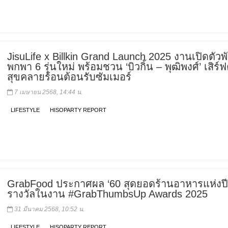
JisuLife x Billkin Grand Launch 2025 งานเปิดตัว
พกพา 6 รุ่นใหม่ พร้อมชวน ‘บิวกิ้น – พุฒิพงศ์’ เสิร
สุขคลายร้อนต้อนรับซัมเมอร์
7 เมษายน 2568, 14:44 น.
LIFESTYLE
HISOPARTY REPORT
GrabFood ประกาศผล ‘60 สุดยอดร้านอาหารแห่งปี’
รางวัลในงาน #GrabThumbsUp Awards 2025
31 มีนาคม 2568, 10:52 น.
LIFESTYLE
HISOPARTY REPORT