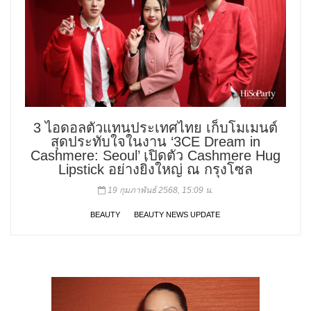
3 ไอดอลตัวแทนประเทศไทย เก็บโมเมนต์
สุดประทับใจในงาน ‘3CE Dream in
Cashmere: Seoul’ เปิดตัว Cashmere Hug
Lipstick อย่างยิ่งใหญ่ ณ กรุงโซล
19 กุมภาพันธ์ 2568, 15:09 น.
BEAUTY
BEAUTY NEWS UPDATE