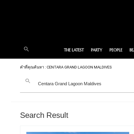
THE LATEST
PARTY
PEOPLE
B
คำที่คุณค้นหา : CENTARA GRAND LAGOON MALDIVES
Search Result