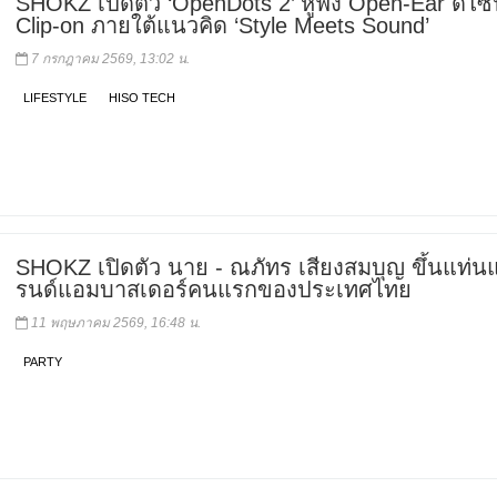
SHOKZ เปิดตัว ‘OpenDots 2’ หูฟัง Open-Ear ดีไซ
Clip-on ภายใต้แนวคิด ‘Style Meets Sound’
7 กรกฎาคม 2569, 13:02 น.
LIFESTYLE
HISO TECH
SHOKZ เปิดตัว นาย - ณภัทร เสียงสมบุญ ขึ้นแท่น
รนด์แอมบาสเดอร์คนแรกของประเทศไทย
11 พฤษภาคม 2569, 16:48 น.
PARTY