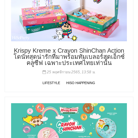
Krispy Kreme x Crayon ShinChan Action
โดนัทสุดน่ารักที่มาพร้อมทัมเบลอร์สุดเอ็กซ์
คลูซีฟ เฉพาะประเทศไทยเท่านั้น
25 พฤศจิกายน 2565, 13:58 น.
LIFESTYLE
HISO HAPPENING