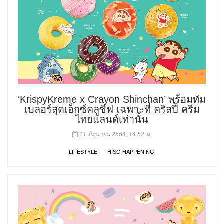
‘KrispyKreme x Crayon Shinchan’ พร้อมทัม
เบลอร์สุดเอ็กซ์คลูซีฟ เฉพาะที่ คริสปี้ ครีม
ไทยแลนด์เท่านั้น
11 มิถุนายน 2564, 14:52 น.
LIFESTYLE
HISO HAPPENING