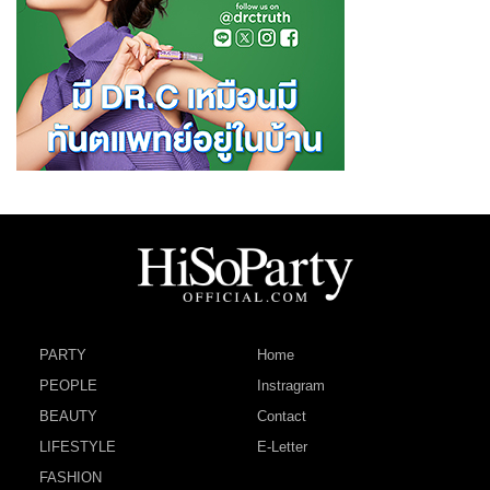
PARTY
Home
PEOPLE
Instragram
BEAUTY
Contact
LIFESTYLE
E-Letter
FASHION