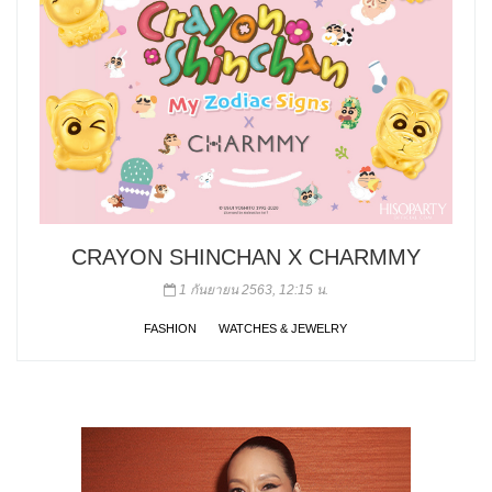
CRAYON SHINCHAN X CHARMMY
1 กันยายน 2563, 12:15 น.
FASHION
WATCHES & JEWELRY